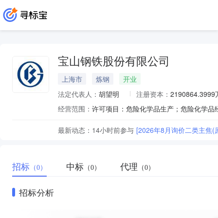
宝山钢铁股份有限公司
上海市
炼钢
开业
法定代表人：
胡望明
注册资本：
2190864.399
经营范围：
最新动态：
14小时前
参与
[2026年8月询价二类主焦(
招标
中标
代理
（0）
（0）
（0）
招标分析