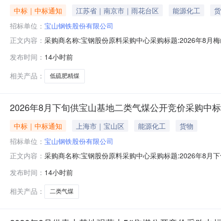
中标｜中标通知
江苏省｜南京市｜雨花台区
能源化工
货
招标单位：
宝山钢铁股份有限公司
采购商名称:宝钢股份原料采购中心采购标题:2026年8月梅
正文内容：
0814:05更多咨询请点击：
发布时间：
14小时前
相关产品：
低硫肥精煤
2026年8月下旬供宝山基地二类气煤公开竞价采购中
中标｜中标通知
上海市｜宝山区
能源化工
货物
招标单位：
宝山钢铁股份有限公司
采购商名称:宝钢股份原料采购中心采购标题:2026年8月下
正文内容：
更多咨询请点击：
发布时间：
14小时前
相关产品：
二类气煤