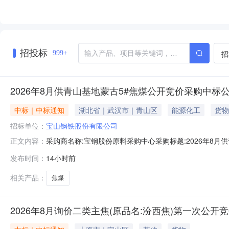
招投标
招
999+
2026年8月供青山基地蒙古5#焦煤公开竞价采购中标
中标｜中标通知
湖北省｜武汉市｜青山区
能源化工
货物
招标单位：
宝山钢铁股份有限公司
采购商名称:宝钢股份原料采购中心采购标题:2026年8月供青
正文内容：
多咨询请点击：
发布时间：
14小时前
相关产品：
焦煤
2026年8月询价二类主焦(原品名:汾西焦)第一次公开竞价