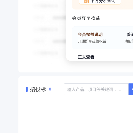
甲方分析查询
会员尊享权益
招投标
0