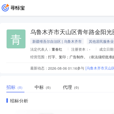
乌鲁木齐市天山区青年路金阳光
青
新疆维吾尔自治区 | 乌鲁木齐市
其他居民服务业
法定代表人：
董春红
注册资本：
-
成立日期
经营范围：
打字、复印；广告制作。（依法须经批准
最新动态：
参与
[乌鲁木齐市天山
2026-08-06 01:16
招标
中标
代理
（0）
（0）
（0）
招标分析