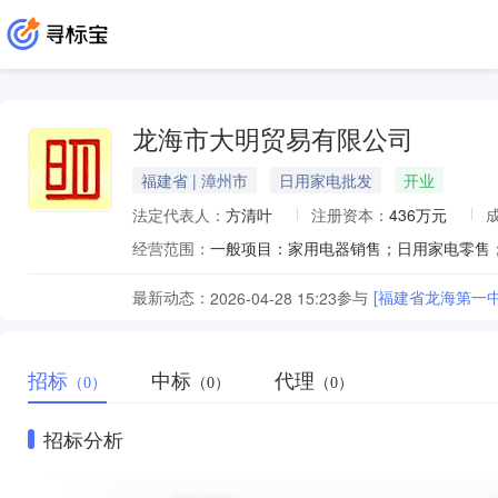
龙海市大明贸易有限公司
福建省 | 漳州市
日用家电批发
开业
法定代表人：
方清叶
注册资本：
436万元
经营范围：
最新动态：
参与
[福建省龙海第一
2026-04-28 15:23
招标
中标
代理
（0）
（0）
（0）
招标分析