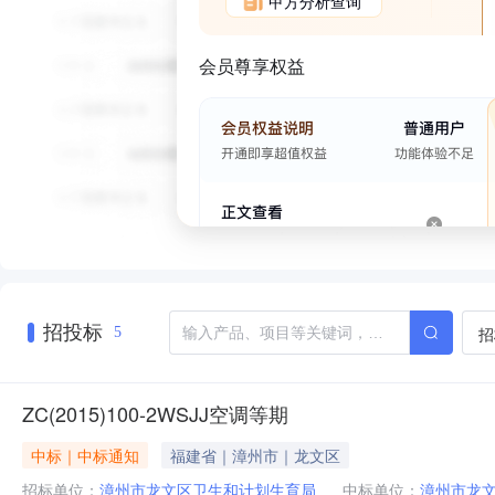
甲方分析查询
会员尊享权益
招投标
招
5
ZC(2015)100-2WSJJ空调等期
中标｜中标通知
福建省｜漳州市｜龙文区
招标单位：
漳州市龙文区卫生和计划生育局
中标单位：
漳州市龙