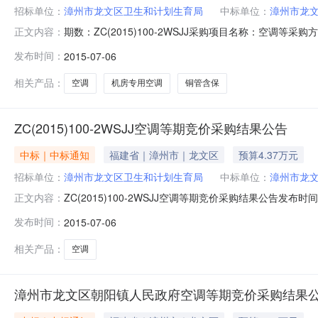
招标单位：
漳州市龙文区卫生和计划生育局
中标单位：
漳州市龙
期数：ZC(2015)100-2WSJJ采购项目名称：空调等
正文内容：
州市龙文区朝阳镇人民政府漳州市升达祥电器有限公司423
发布时间：
2015-07-06
档案查询结果告知函复印件（加盖单位公章）。超过出厂标配铜
相关产品：
空调
机房专用空调
铜管含保
ZC(2015)100-2WSJJ空调等期竞价采购结果公告
中标｜中标通知
福建省｜漳州市｜龙文区
预算4.37万元
招标单位：
漳州市龙文区卫生和计划生育局
中标单位：
漳州市龙
ZC(2015)100-2WSJJ空调等期竞价采购结果公告发
正文内容：
招标地区：福建省招标产品：制冷设备所属行业：;制冷、空调设备;Z
发布时间：
2015-07-06
数：ZC(2015)100-2WSJJ采购项目名称：空调等
相关产品：
空调
漳州市龙文区朝阳镇人民政府空调等期竞价采购结果公告-ZC(