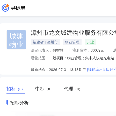
漳州市龙文城建物业服务有限公
城建
物业
福建省 | 漳州市
物业管理
开业
法定代表人：
何智慧
注册资本：
300万元
经营范围：
最新动态：
参与
[福建漳州蓝田经
2026-07-31 18:13
招标
中标
代理
（0）
（0）
（0）
招标分析