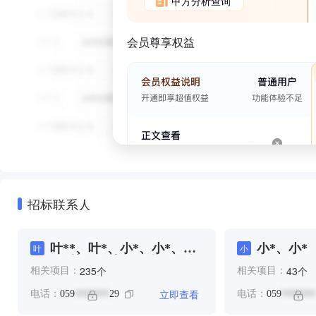
甲方分析查询
会员尊享权益
招标联系人
叶**、叶*、小*、小*、小
小*、小*
叶
小
*、林**、林**、陈**、陈*
个
个
235
43
相关项目：
相关项目：
立即查看
电话：
059
29
电话：
059
*******
*******