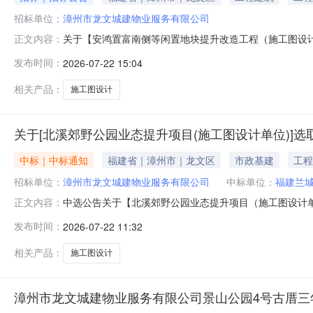
招标单位：
漳州市龙文城建物业服务有限公司
关于【安鸿置富南侧等闲置地块提升改造工程（施工图设计）】选取【
正文内容：
漳州市龙文城建物业服务有限公司公开选取施工图设计（
发布时间：
2026-07-22 15:04
安鸿置富南侧等闲置地块提升改造工程（施工图设计）项目
订书
相关产品：
施工图设计
关于[北溪郊野公园业态提升项目(施工图设计单位)]选
中标｜中标通知
福建省｜漳州市｜龙文区
市政基建
工程
招标单位：
漳州市龙文城建物业服务有限公司
中标单位：
福建兰
中选公告关于【北溪郊野公园业态提升项目（施工图设计单位）
正文内容：
公开选取施工图设计（房屋市政工程）中介机构，现将中
发布时间：
2026-07-22 11:32
中中介日期：2026-07-2018:39服务事项：施工图设
相关产品：
施工图设计
漳州市龙文城建物业服务有限公司景山公园4号古厝三