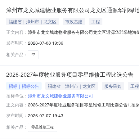
漳州市龙文城建物业服务有限公司龙文区通源华郡绿
福建省｜漳州市｜龙文区
市政基建
工程
漳州市龙文城建物业服务有限公司龙文区通源华郡绿地海
正文内容：
华郡绿地海绵公园滨水茶座区、快闪市集区招租竞租办法：
发布时间：
2026-07-08 19:36
倍，价高者得。中选公示发出时间：2026年7月8日至2
2026年7月8日上午9:00
相关产品：
空
2026-2027年度物业服务项目零星维修工程比选公告
招标｜招标公告
福建省｜漳州市｜龙文区
服务采购
工程
招标单位：
漳州市龙文城建物业服务有限公司
2026-2027年度物业服务项目零星维修工程比选公告1
正文内容：
采范围2.1项目地点：漳州市龙文区。2.2项目规模：项目小
发布时间：
2026-07-07 19:43
总价累计达到50万元，二者以到达时间较早的为准，合同
相关产品：
零星维修工程