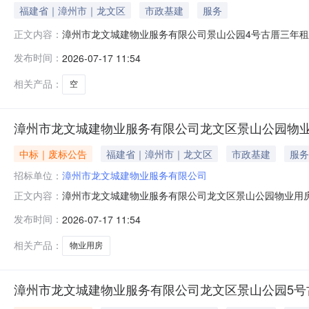
福建省｜漳州市｜龙文区
市政基建
服务
漳州市龙文城建物业服务有限公司景山公园4号古厝三年
正文内容：
州市龙文区景山公园4号古厝，每月每平方米租金起始价为30
发布时间：
2026-07-17 11:54
城建物业服务有限公司漳州市龙文区景山公园4号古厝租赁权招
名参加，招
相关产品：
空
漳州市龙文城建物业服务有限公司龙文区景山公园物
中标｜废标公告
福建省｜漳州市｜龙文区
市政基建
服务
招标单位：
漳州市龙文城建物业服务有限公司
漳州市龙文城建物业服务有限公司龙文区景山公园物业用
正文内容：
积约100平方米，以实际移交面积为准。招标方式：此
发布时间：
2026-07-17 11:54
标人（单位）递交投标文件，故本项目做流标处理。联系人及电
业服务有限公司2026年7月
相关产品：
物业用房
漳州市龙文城建物业服务有限公司龙文区景山公园5号