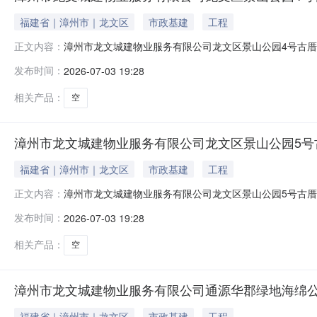
福建省｜漳州市｜龙文区
市政基建
工程
漳州市龙文城建物业服务有限公司龙文区景山公园4号古
正文内容：
地址：龙文区景山公园4号古厝。二、面积：4号古厝面积
发布时间：
2026-07-03 19:28
期:叁年。装修期：免租三个月。五、租金竞价起始价：4
无效报价，价高者得。六、保证金：
相关产品：
空
漳州市龙文城建物业服务有限公司龙文区景山公园5号
福建省｜漳州市｜龙文区
市政基建
工程
漳州市龙文城建物业服务有限公司龙文区景山公园5号古
正文内容：
地址：龙文区景山公园5号古厝。二、面积：5号古厝面积
发布时间：
2026-07-03 19:28
赁期:？叁年。装修期：免租三个月。五、租金竞价起始价
得。六、保证金：履约保证金为合同首年
相关产品：
空
漳州市龙文城建物业服务有限公司通源华郡绿地海绵
福建省｜漳州市｜龙文区
市政基建
工程