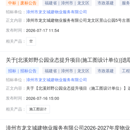
中标｜废标公告
福建省｜漳州市｜龙文区
市政基建
服务
招标单位：
漳州市龙文城建物业服务有限公司
漳州市龙文城建物业服务有限公司龙文区景山公园5号古厝
正文内容：
次招租竞价采用密封报价法，意向承租人按每月每平方米
发布时间：
2026-07-17 11:54
系人及电话：小金？？0596--2188117地址：漳州市
相关产品：
空
关于[北溪郊野公园业态提升项目(施工图设计单位)]选
招标｜招标公告
福建省｜漳州市｜龙文区
市政基建
工程
招标单位：
漳州市龙文城建物业服务有限公司
关于【北溪郊野公园业态提升项目（施工图设计单位）】选取【施工图
正文内容：
龙文城建物业服务有限公司公开选取施工图设计（房屋市
发布时间：
2026-07-16 15:00
野公园业态提升项目（施工图设计单位）项目预估造价（元
个工
相关产品：
施工图设计
漳州市龙文城建物业服务有限公司2026-2027年度