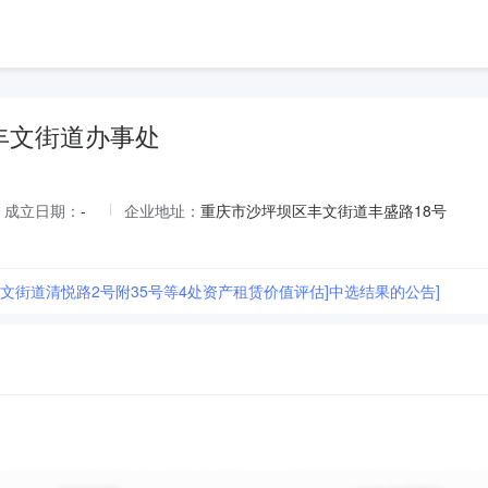
丰文街道办事处
成立日期：
-
企业地址：
重庆市沙坪坝区丰文街道丰盛路18号
丰文街道清悦路2号附35号等4处资产租赁价值评估]中选结果的公告]