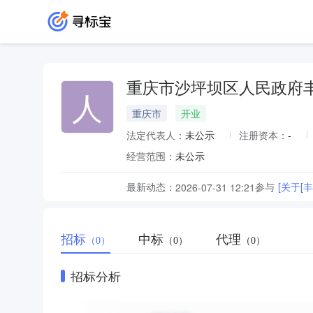
重庆市沙坪坝区人民政府
人
重庆市
开业
法定代表人：
未公示
注册资本：
-
经营范围：
未公示
最新动态：
参与
[关于[
2026-07-31 12:21
招标
中标
代理
（0）
（0）
（0）
招标分析