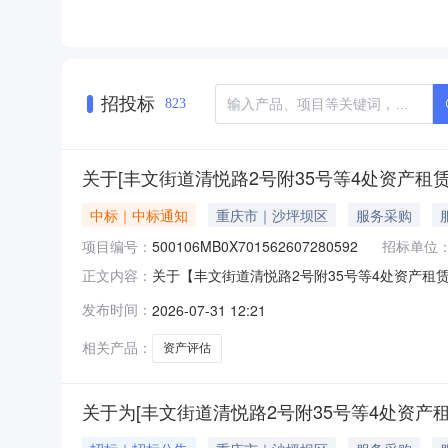
招投标
823
关于[丰文街道清悦路2号附35号等4处资产租
中标｜中标通知
重庆市｜沙坪坝区
服务采购
项目编号：
500106MB0X701562607280592
招标单位
关于【丰文街道清悦路2号附35号等4处资产租赁价
正文内容：
构，现将中选结果相关事项公告如下：项目名称
发布时间：
2026-07-31 12:21
是否破产业务服务项目采购否所需服务类型资产评估服
相关产品：
资产评估
关于为[丰文街道清悦路2号附35号等4处资产