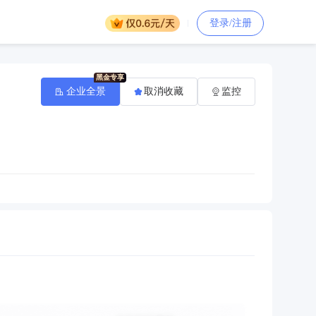
登录/注册
企业全景
取消收藏
监控