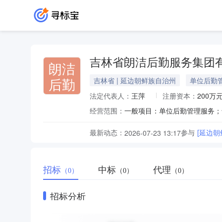
吉林省朗洁后勤服务集团
朗洁
后勤
吉林省 | 延边朝鲜族自治州
单位后勤
法定代表人：
王萍
注册资本：
200万
经营范围：
最新动态：
参与
[延边
2026-07-23 13:17
招标
中标
代理
（0）
（0）
（0）
招标分析