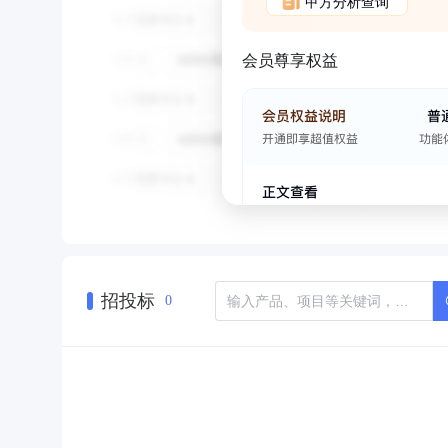
甲方分析查询
会员尊享权益
招投标
0