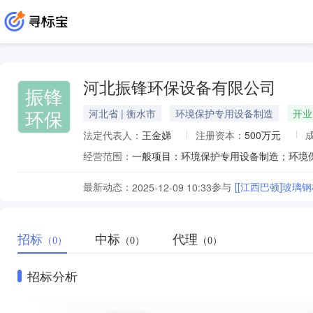
河北振锋环保设备有限公司
振锋
环保
河北省 | 衡水市
环境保护专用设备制造
开业
法定代表人：
王金娣
注册资本：
500万元
经营范围：
最新动态：
参与
[[江西巴顿]玻璃钢
2025-12-09 10:33
招标
中标
代理
（0）
（0）
（0）
招标分析