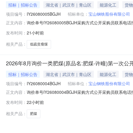
招标｜招标公告
湖北省｜武汉市｜青山区
能源化工
货物
项目编号：
IY26080005BGJH
招标单位：
宝山钢铁股份有限公司
询价单号IY26080005BGJH采购方式公开采购员联系电话报
正文内容：
料名称规格型号品牌采购数量计量单位要求交货期备注AB07082
发布时间：
21小时前
证金额度：2000000.0元三、商务条款：定价说明：
相关产品：
低硫贫瘦煤
2026年8月询价一类肥煤(原品名:肥煤-许疃)第一次公
招标｜招标公告
湖北省｜武汉市｜青山区
能源化工
货物
项目编号：
IY26080004BGJH
招标单位：
宝山钢铁股份有限公司
询价单号IY26080004BGJH采购方式公开采购员联系电话报
正文内容：
料名称规格型号品牌采购数量计量单位要求交货期备注AA0000
发布时间：
22小时前
二、保证金额度：2000000.0元三、商务条款：定价
相关产品：
肥煤