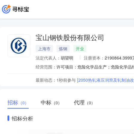
宝山钢铁股份有限公司
上海市
炼钢
开业
法定代表人：
胡望明
注册资本：
2190864.399
经营范围：
最新动态：
1秒前
参与
[2050热轧液压润滑及轧制油改
招标
中标
代理
（0）
（0）
（0）
招标分析