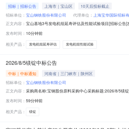
招标｜招标公告
上海市｜宝山区
10天后投标截止
招标单位：
宝山钢铁股份有限公司
代理单位：
上海宝华国际招标
宝山基地3号发电机组延寿评估及性能试验项目[招标公告]发
正文内容：
目宝山基地3号发电机组延寿评估及性能试验项目已获批，
发布时间：
10分钟前
况与招标范围2.1项目地点：上海市宝山区富锦路宝山基地厂
围：1）对
相关产品：
发电机组延寿评估
发电机组性能试验
2026/8/5镁锭中标公告
中标｜中标通知
河南省｜三门峡市｜陕州区
招标单位：
宝山钢铁股份有限公司
采购商名称:宝钢股份原料采购中心采购标题:2026/8/5镁锭
正文内容：
发布时间：
59分钟前
相关产品：
镁锭