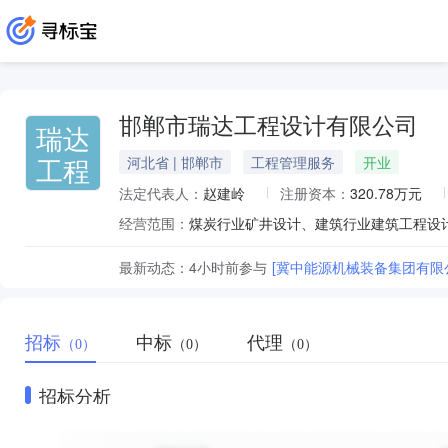
邯郸市瑞达工程设计有限公司
瑞达
工程
河北省 | 邯郸市
工程管理服务
开业
法定代表人：
赵建岭
注册资本：
320.78万元
经营范围：
最新动态：
4小时前
参与
[冀中能源机械装备集团有限
招标
中标
代理
（0）
（0）
（0）
招标分析