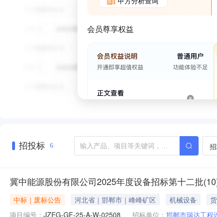
甲方分析查询
会员尊享权益
招投标
招
6
冀中能源股份有限公司2025年度设备招标第十二批(10
中标｜废标公告
河北省｜邯郸市｜峰峰矿区
机械设备
货
项目编号：
JZEG-GF-25-A-W-02508
招标单位：
邯郸市瑞达工程