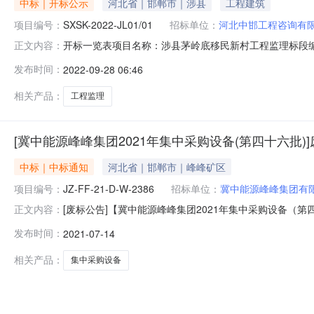
中标｜开标公示
河北省｜邯郸市｜涉县
工程建筑
项目编号：
SXSK-2022-JL01/01
招标单位：
河北中邯工程咨询有
开标一览表项目名称：涉县茅岭底移民新村工程监理标段编号：SX
正文内容：
标保证金（元）投标报价（元）总监理工程师服务期限开标情
发布时间：
2022-09-28 06:46
验收，具体以实际工期为准，并提供保修期监理服务2河北泰如
相关产品：
工程监理
[冀中能源峰峰集团2021年集中采购设备(第四十六批)
中标｜中标通知
河北省｜邯郸市｜峰峰矿区
项目编号：
JZ-FF-21-D-W-2386
招标单位：
冀中能源峰峰集团有
[废标公告]【冀中能源峰峰集团2021年集中采购设备（第四
正文内容：
2021-07-1411:42？废标公告项目编号：JZ-FF
发布时间：
2021-07-14
招标流程，故本项目终止。公示期：2021年07月14日00:0
相关产品：
集中采购设备