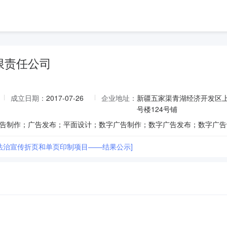
限责任公司
成立日期：
2017-07-26
企业地址：
新疆五家渠青湖经济开发区上海
号楼124号铺
团法治宣传折页和单页印制项目——结果公示]