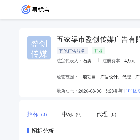
五家渠市盈创传媒广告有
盈创
传媒
其他广告服务
开业
法定代表人：
石勇
注册资本：
4万元
经营范围：
最新动态：
参与
[101
2026-08-06 15:28
招标
中标
代理
（0）
（0）
（0）
招标分析