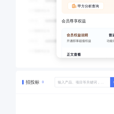
甲方分析查询
会员尊享权益
招投标
0