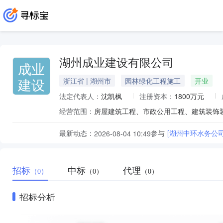
湖州成业建设有限公司
成业
建设
浙江省 | 湖州市
园林绿化工程施工
开业
法定代表人：
沈凯枫
注册资本：
1800万元
经营范围：
最新动态：
参与
[湖州中环水务公
2026-08-04 10:49
招标
中标
代理
（0）
（0）
（0）
招标分析