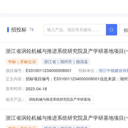
招投标
招
74
浙江省涡轮机械与推进系统研究院及产学研基地项目(
中标｜开标公示
浙江省｜湖州市｜德清县
项目编号：
E3310011234000008001
招标单位：
浙江中骏建设有
招标项目编号：E3310011234000008001信息来
正文内容：
息来源：湖州市公共资源交易网开标参与人开标地点开标室（三）
发布时间：
2023-04-18
枫建设有限公司3941158达到现行国家验收标准的合格等
相关产品：
涡轮机械与推进系统研究院及产学研基地
浙江省涡轮机械与推进系统研究院及产学研基地项目(