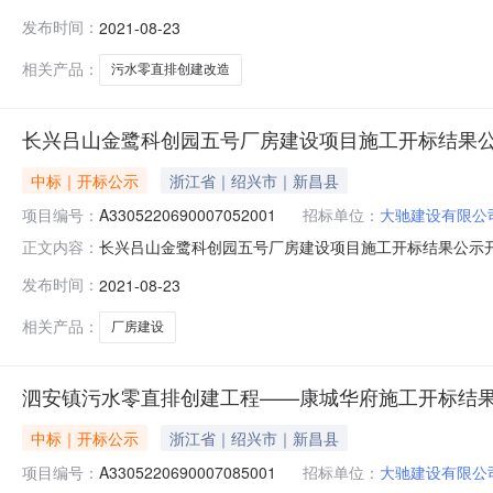
公共资源交易中心开标时间2021-08-2305:01开标记录
发布时间：
2021-08-23
投标人名称:湖州万华管道工程有限公司工期:100保证金金额:
相关产品：
污水零直排创建改造
长兴吕山金鹭科创园五号厂房建设项目施工开标结果
中标｜开标公示
浙江省｜绍兴市｜新昌县
项目编号：
A3305220690007052001
招标单位：
大驰建设有限公
长兴吕山金鹭科创园五号厂房建设项目施工开标结果公示开标时间：
正文内容：
时间2021-08-2304:21开标记录内容投标人名称:大驰建
发布时间：
2021-08-23
诚建设有限公司工期:100保证金金额:null;投标人名称:浙
相关产品：
厂房建设
泗安镇污水零直排创建工程——康城华府施工开标结
中标｜开标公示
浙江省｜绍兴市｜新昌县
项目编号：
A3305220690007085001
招标单位：
大驰建设有限公