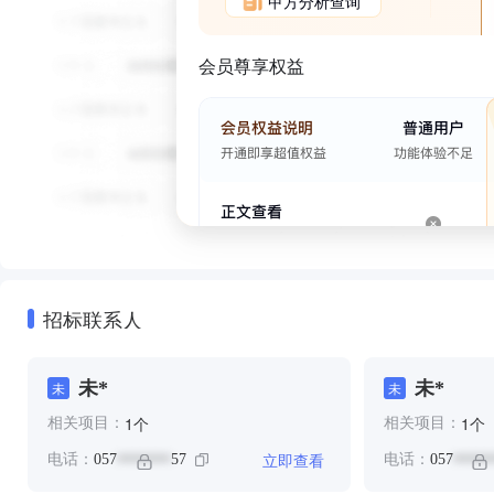
甲方分析查询
会员尊享权益
招标联系人
未*
未*
未
未
个
个
1
1
相关项目：
相关项目：
立即查看
电话：
057
57
电话：
057
*******
*****