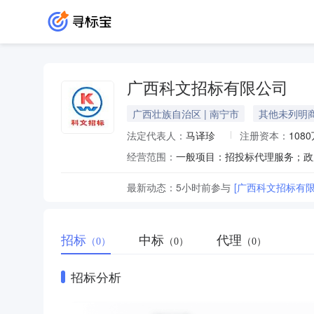
广西科文招标有限公司
广西壮族自治区 | 南宁市
其他未列明
法定代表人：
马译珍
注册资本：
108
经营范围：
最新动态：
5小时前
参与
[广西科文招标有限
招标
中标
代理
（0）
（0）
（0）
招标分析