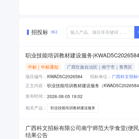
招投标
861
职业技能培训教材建设服务(KWAD5C202658
中标｜中标通知
广西壮族自治区｜南宁市｜青秀区
项目编号：
KWAD5C2026584
招标单位：
广西科文招标
职业技能培训教材建设服务（KWAD5C2026
正文内容：
学出版社有限公司成交金额：贰拾玖万玖仟柒佰元
发布时间：
2026-08-05 19:02
稿与排版等服务。服务要求：按照采购文件的要
五、代理服务
相关产品：
职业技能培训教材建设服务
广西科文招标有限公司南宁师范大学食堂(便民小
结果公告