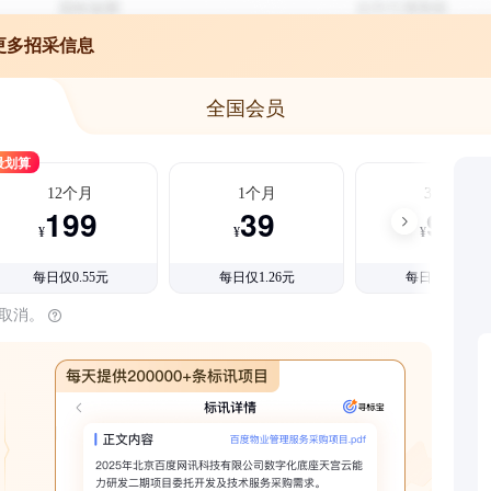
更多招采信息
全国会员
最划算
12个月
1个月
3个月
199
39
99
¥
¥
¥
每日仅0.55元
每日仅1.26元
每日仅1.08元
时取消。