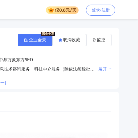
登录/注册
企业全景
取消收藏
监控
中鼎万象东方5FD
一般项目：招投标代理服务；政府采购代理服务；采购代理服务；工程管理服务；工程造价咨询业务；信息技术咨询服务；科技中介服务（除依法须经批准的项目外，凭营业执照依法自主开展经营活动）
展开
一]