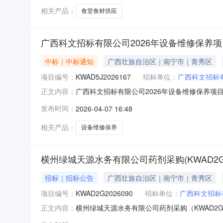
相关产品：
食堂食材供应
广西科文招标有限公司2026年设备维修保养项目(K
中标｜中标通知
广西壮族自治区｜南宁市｜青秀区
项目编号：
KWAD5J2026167
招标单位：
广西科文招标
广西科文招标有限公司2026年设备维修保养项目（
正文内容：
2026年3月30日四、开标日期：2026年4
发布时间：
2026-04-07 16:48
（￥165,000.00）七、采购项目联系人：梁
相关产品：
设备维修保养
横州绿城天源水务有限公司药剂采购(KWAD2G2
招标｜招标公告
广西壮族自治区｜南宁市｜青秀区
项目编号：
KWAD2G2026090
招标单位：
广西科文招标
横州绿城天源水务有限公司药剂采购（KWAD2
正文内容：
100%。现诚邀国内合格的供应商参加投标。