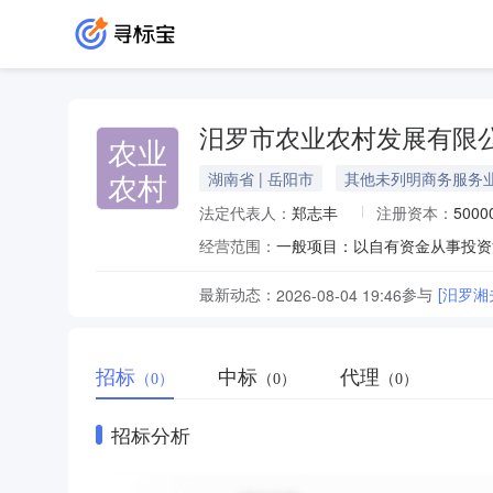
汨罗市农业农村发展有限
农业
农村
湖南省 | 岳阳市
其他未列明商务服务
法定代表人：
郑志丰
注册资本：
500
经营范围：
最新动态：
参与
[汨罗
2026-08-04 19:46
招标
中标
代理
（0）
（0）
（0）
招标分析