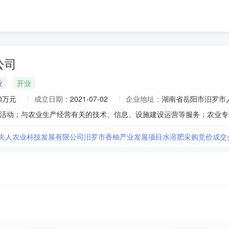
公司
业
开业
00万元
成立日期：
2021-07-02
企业地址：
湖南省岳阳市汨罗市
湘夫人农业科技发展有限公司汨罗市香柚产业发展项目水溶肥采购竞价成交