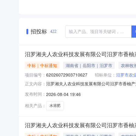
招投标
422
汨罗湘夫人农业科技发展有限公司汨罗市香柚
中标｜中标通知
湖南省｜岳阳市｜汨罗市
农林牧
项目编号：
62026072903710627
招标单位：
汨罗市农
汨罗湘夫人农业科技发展有限公司汨罗市香柚产业发
正文内容：
夫人农业科技发展有限公司汨罗市香柚产业发展项目水溶
发布时间：
2026-08-04 19:46
码：430681项目所在行政区划名称：汨罗市报价起止时
相关产品：
水溶肥
汨罗湘夫人农业科技发展有限公司汨罗市香柚