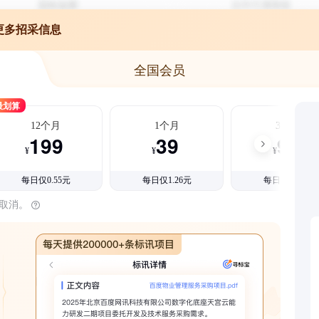
更多招采信息
全国会员
最划算
12个月
1个月
3个月
199
39
99
¥
¥
¥
每日仅0.55元
每日仅1.26元
每日仅1.08元
时取消。