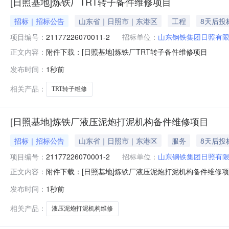
[日照基地]炼铁厂TRT转子备件维修项目
招标｜招标公告
山东省｜日照市｜东港区
工程
8天后投
项目编号：
21177226070011-2
招标单位：
山东钢铁集团日照有
附件下载：[日照基地]炼铁厂TRT转子备件维修项目
正文内容：
发布时间：
1秒前
相关产品：
TRT转子维修
[日照基地]炼铁厂液压泥炮打泥机构备件维修项目
招标｜招标公告
山东省｜日照市｜东港区
服务
8天后投
项目编号：
21177226070001-2
招标单位：
山东钢铁集团日照有
附件下载：[日照基地]炼铁厂液压泥炮打泥机构备件维修
正文内容：
发布时间：
1秒前
相关产品：
液压泥炮打泥机构维修