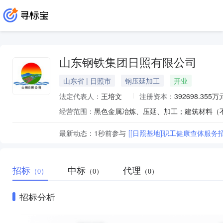
山东钢铁集团日照有限公司
山东省 | 日照市
钢压延加工
开业
法定代表人：
王培文
注册资本：
392698.355万
经营范围：
最新动态：
1秒前
参与
[[日照基地]职工健康查体服务
招标
中标
代理
（0）
（0）
（0）
招标分析