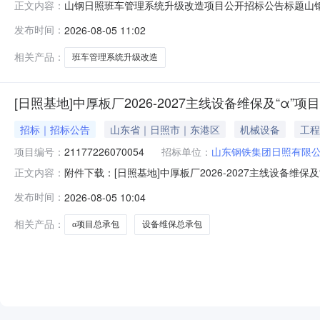
山钢日照班车管理系统升级改造项目公开招标公告标题山钢日照班
正文内容：
2026-08-10一、项目概况山钢日照班车管理系统升
发布时间：
2026-08-05 11:02
购方式：公开招标4、采购内容：山钢日照班车管理系统升
信
相关产品：
班车管理系统升级改造
[日照基地]中厚板厂2026-2027主线设备维保及“α”
招标｜招标公告
山东省｜日照市｜东港区
机械设备
工程
项目编号：
21177226070054
招标单位：
山东钢铁集团日照有限
附件下载：[日照基地]中厚板厂2026-2027主线设备维保
正文内容：
发布时间：
2026-08-05 10:04
相关产品：
α项目总承包
设备维保总承包