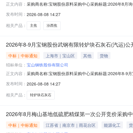
采购商名称:宝钢股份原料采购中心采购标题:2026年8月
正文内容：
时间:2026-08-0814:07更多咨询请点击：
发布时间：
2026-08-08 14:27
相关产品：
主焦
汾西焦
2026年8-9月宝钢股份武钢有限转炉块石灰石(汽运)
中标｜中标通知
上海市｜宝山区
其他
货物
招标单位：
宝山钢铁股份有限公司
采购商名称:宝钢股份原料采购中心采购标题:2026年8-
正文内容：
单结束时间:2026-08-0814:07更多咨询请点击：
发布时间：
2026-08-08 14:27
相关产品：
转炉块石灰石
2026年8月梅山基地低硫肥精煤第一次公开竞价采购
中标｜中标通知
江苏省｜南京市｜雨花台区
能源化工
货