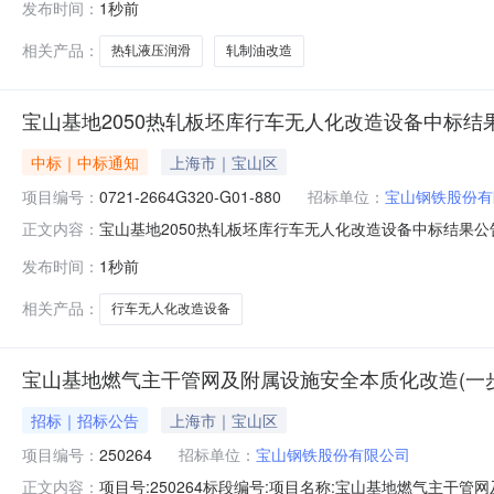
发布时间：
1秒前
相关产品：
热轧液压润滑
轧制油改造
宝山基地2050热轧板坯库行车无人化改造设备中标结
中标｜中标通知
上海市｜宝山区
项目编号：
0721-2664G320-G01-880
招标单位：
宝山钢铁股份有
宝山基地2050热轧板坯库行车无人化改造设备中标结果公
正文内容：
目编号：0721-2664G320-G01-880），确定
发布时间：
1秒前
人：宝山钢铁股份有限公司地址：上海市宝山区富锦路885号联系人
相关产品：
行车无人化改造设备
宝山基地燃气主干管网及附属设施安全本质化改造(一步
招标｜招标公告
上海市｜宝山区
项目编号：
250264
招标单位：
宝山钢铁股份有限公司
项目号:250264标段编号:项目名称:宝山基地燃气主干
正文内容：