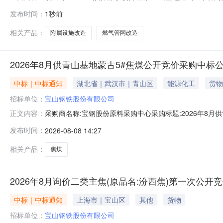
签发日期:监理委托书.pdf更多咨询请点击：
发布时间：
1秒前
相关产品：
附属设施改造
燃气管网改造
2026年8月供青山基地蒙古5#焦煤公开竞价采购中标
中标｜中标通知
湖北省｜武汉市｜青山区
能源化工
货物
招标单位：
宝山钢铁股份有限公司
采购商名称:宝钢股份原料采购中心采购标题:2026年8月供青
正文内容：
多咨询请点击：
发布时间：
2026-08-08 14:27
相关产品：
焦煤
2026年8月询价二类主焦(原品名:汾西焦)第一次公开竞价
中标｜中标通知
上海市｜宝山区
其他
货物
招标单位：
宝山钢铁股份有限公司