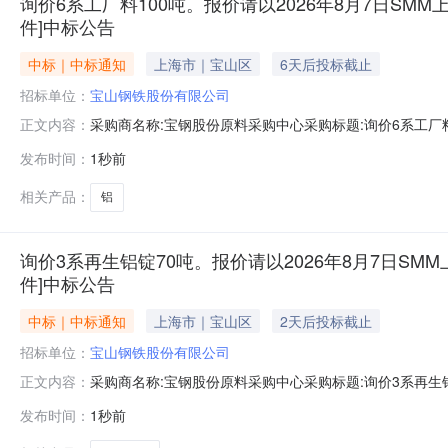
询价6系工厂料100吨。报价请以2026年8月7日SMM上
件]中标公告
中标｜中标通知
上海市｜宝山区
6天后投标截止
招标单位：
宝山钢铁股份有限公司
采购商名称:宝钢股份原料采购中心采购标题:询价6系工厂料1
正文内容：
日【报价方式见附件】寻源方式:询比价中标供应商:未公开中标金
发布时间：
1秒前
相关产品：
铝
询价3系再生铝锭70吨。报价请以2026年8月7日SMM
件]中标公告
中标｜中标通知
上海市｜宝山区
2天后投标截止
招标单位：
宝山钢铁股份有限公司
采购商名称:宝钢股份原料采购中心采购标题:询价3系再生铝锭
正文内容：
日【报价方式见附件】寻源方式:询比价中标供应商:未公开中标金
发布时间：
1秒前