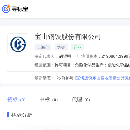
宝山钢铁股份有限公司
上海市
炼钢
开业
法定代表人：
胡望明
注册资本：
2190864.399
经营范围：
最新动态：
1秒前
参与
[宝钢股份东山基地废钢公开竞价采
招标
中标
代理
（0）
（0）
（0）
招标分析