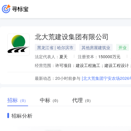
北大荒建设集团有限公司
黑龙江省 | 哈尔滨市
其他房屋建筑业
开业
法定代表人：
夏天
注册资本：
150000万元
经营范围：
最新动态：
20小时前
参与
[北大荒集团宁安农场202
招标
中标
代理
（0）
（0）
（0）
招标分析