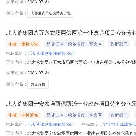
发布时间：
2026-07-31
管理区十六作业站）劳务分包采购于2026年7月31日
服务平台、北大荒建设集团有限公
相关产品：
高标准农田建设劳务分包
北大荒集团八五六农场两供两治一业改造项目劳务分
中标｜废标公告
黑龙江省｜哈尔滨市｜南岗区
政府部门
招标单位：
北大荒建设集团有限公司
北大荒集团八五六农场两供两治一业改造项目劳务分包流标
正文内容：
不足三家，本项目流标。后续将会对此工程进行重新采购。本
发布时间：
2026-07-31
相关产品：
劳务分包
北大荒集团宁安农场两供两治一业改造项目劳务分包
中标｜中标通知
黑龙江省｜哈尔滨市｜南岗区
政府部门
招标单位：
北大荒建设集团有限公司
中标单位：
宁安市子泽建筑
北大荒集团宁安农场两供两治一业改造项目劳务分包采购成
正文内容：