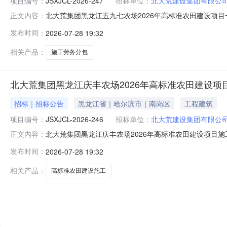
项目编号：
JSXJCL-2026-247
招标单位：
北大荒建设集团有限公
北大荒集团黑龙江五九七农场2026年高标准农田建设项
正文内容：
作业站、第四管理区水利大队、第四管理区十作业站、第四管理
发布时间：
2026-07-28 19:32
目名称：北大荒集团黑龙江五九七农场2026年高标准农
农场2026年高标
相关产品：
施工劳务分包
北大荒集团黑龙江庆丰农场2026年高标准农田建设项
招标｜招标公告
黑龙江省｜哈尔滨市｜南岗区
工程建筑
项目编号：
JSXJCL-2026-246
招标单位：
北大荒建设集团有限公
北大荒集团黑龙江庆丰农场2026年高标准农田建设项目施
正文内容：
耕路2东侧及第四管理区老场部、第三管理区2连队、第三管理
发布时间：
2026-07-28 19:32
荒集团黑龙江庆丰农场2026年高标准农田建设项目施工3
田建设
相关产品：
高标准农田建设施工