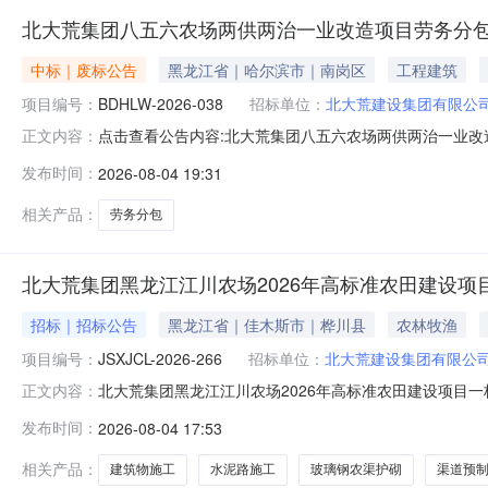
北大荒集团八五六农场两供两治一业改造项目劳务分
中标｜废标公告
黑龙江省｜哈尔滨市｜南岗区
工程建筑
项目编号：
BDHLW-2026-038
招标单位：
北大荒建设集团有限公
点击查看公告内容:北大荒集团八五六农场两供两治一业改造
正文内容：
发布时间：
2026-08-04 19:31
相关产品：
劳务分包
北大荒集团黑龙江江川农场2026年高标准农田建设
招标｜招标公告
黑龙江省｜佳木斯市｜桦川县
农林牧渔
项目编号：
JSXJCL-2026-266
招标单位：
北大荒建设集团有限公
北大荒集团黑龙江江川农场2026年高标准农田建设项目
正文内容：
JSXJCL-2026-2662、项目名称：北大荒集团黑
发布时间：
2026-08-04 17:53
大荒集团黑龙江江川农场2026年高标准农田建设项目一
生产许可证、开
相关产品：
建筑物施工
水泥路施工
玻璃钢农渠护砌
渠道预