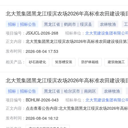
北大荒集团黑龙江绥滨农场2026年高标准农田建设
招标｜招标公告
黑龙江省｜鹤岗市｜绥滨县
农林牧渔
工
项目编号：
JSXJCL-2026-268
招标单位：
北大荒建设集团有限公
北大荒集团黑龙江绥滨农场2026年高标准农田建设项目
正文内容：
号：JSXJCL-2026-2682、项目名称：北大荒集
发布时间：
2026-08-04 17:53
荒集团黑龙江绥滨农场2026年高标准农田建设项目第三
生产许可证、开
相关产品：
砂石路硬化
矩形槽安装
防护林栽植
建筑物施工
北大荒集团黑龙江绥滨农场2026年高标准农田建设项
招标｜招标公告
黑龙江省｜哈尔滨市｜南岗区
农林牧渔
项目编号：
BDHLW-2026-043
招标单位：
北大荒建设集团有限公
点击查看公告内容:北大荒集团黑龙江绥滨农场2026年高标
正文内容：
发布时间：
2026-08-04 16:12