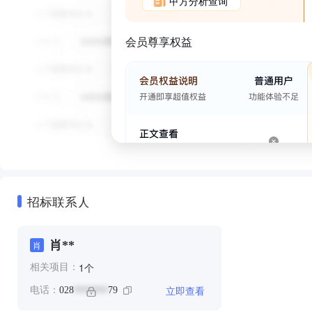
甲方分析查询
会员尊享权益
招标联系人
肖**
肖
个
1
相关项目：
立即查看
电话：
028
79
*******