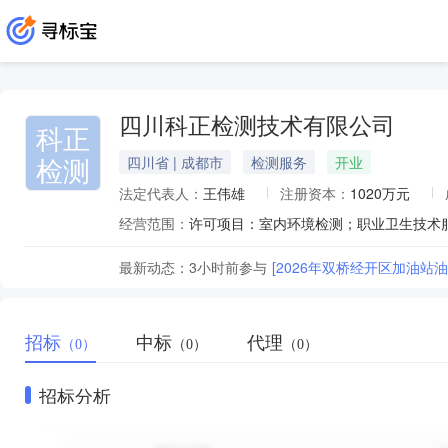
四川科正检测技术有限公司
科正
检测
四川省 | 成都市
检测服务
开业
法定代表人：
王伟雄
注册资本：
1020万元
经营范围：
最新动态：
3小时前
参与
[2026年双桥经开区加油
招标
中标
代理
（0）
（0）
（0）
招标分析