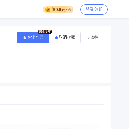
登录/注册
企业全景
取消收藏
监控