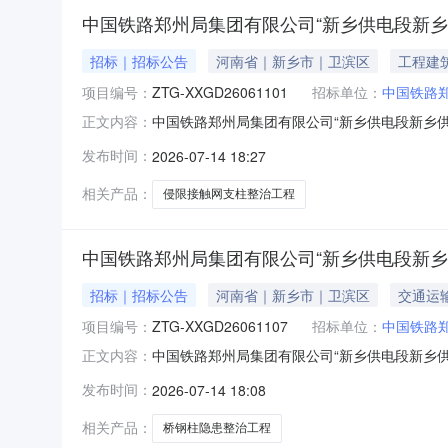
中国铁路郑州局集团有限公司“新乡供电段新
招标｜招标公告
河南省｜新乡市｜卫滨区
工程建
项目编号：
ZTG-XXGD26061101
招标单位：
中国铁路
中国铁路郑州局集团有限公司“新乡供电段新乡
正文内容：
程”施工总价承包发包公告（项目编号：ZTG-XX
发布时间：
2026-07-14 18:27
所）关于新乡供电段侯月线桥钢柱隐患整治、侵限接
段侵限接
相关产品：
侵限接触网支柱整治工程
中国铁路郑州局集团有限公司“新乡供电段新
招标｜招标公告
河南省｜新乡市｜卫滨区
交通运
项目编号：
ZTG-XXGD26061107
招标单位：
中国铁路
中国铁路郑州局集团有限公司“新乡供电段新乡
正文内容：
工程”施工总价承包发包公告（项目编号：ZTG-X
发布时间：
2026-07-14 18:08
算所）关于新乡供电段侯月线桥钢柱隐患整治、
工图（核备）说明书
相关产品：
桥钢柱隐患整治工程