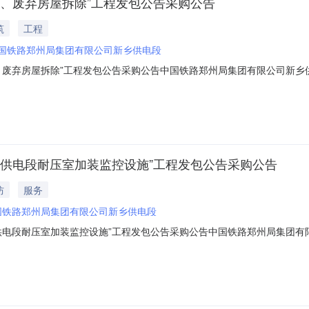
、废弃房屋拆除”工程发包公告采购公告
筑
工程
国铁路郑州局集团有限公司新乡供电段
废弃房屋拆除”工程发包公告采购公告中国铁路郑州局集团有限公司新乡供
一、项目概况：发包人：中国铁路郑州局集团有限公司新乡供电段项目名称：新乡
见发包文件要求报名日期：2026年7月23日20:00至2026年7月30
乡供电段耐压室加装监控设施”工程发包公告采购公告
防
服务
国铁路郑州局集团有限公司新乡供电段
供电段耐压室加装监控设施”工程发包公告采购公告中国铁路郑州局集团有
2026017)一、项目概况：发包人：中国铁路郑州局集团有限公司新乡供电
目规模：具体数量见发包文件项目要求：详见发包文件要求报名日期：2026年