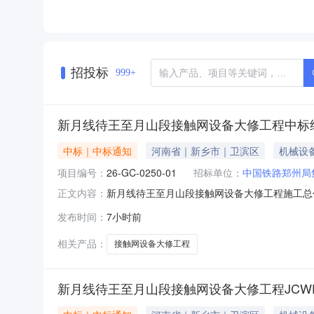
招投标
999+
新月线待王至月山段接触网设备大修工程中标
中标｜中标通知
河南省｜新乡市｜卫滨区
机械设
项目编号：
26-GC-0250-01
招标单位：
中国铁路郑州局
新月线待王至月山段接触网设备大修工程施工总价
正文内容：
号：26-GC-0250-01）的中标结果公
发布时间：
7小时前
2026年07月29日其他内容/二、评委会成员
瑞铁道工
相关产品：
接触网设备大修工程
新月线待王至月山段接触网设备大修工程JCWD