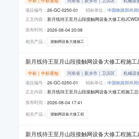
中标｜中标通知
河南省｜新乡市｜卫滨区
机械设
项目编号：
26-GC-0250-01
招标单位：
中国铁路郑州局
新月线待王至月山段接触网设备大修工程JCWDXS
正文内容：
修工程施工总价承包中标结果公告经招标人确定，现
发布时间：
2026-08-04 20:08
公告如下：一、项目概况招标人中国铁路郑州局集
相关产品：
接触网设备大修施工
新月线待王至月山段接触网设备大修工程施工
中标｜中标通知
河南省｜新乡市｜卫滨区
机械设
项目编号：
26-GC-0250-01
招标单位：
中国铁路郑州局
新月线待王至月山段接触网设备大修工程施工总价
正文内容：
号：26-GC-0250-01）的中标结果公
发布时间：
2026-08-04 17:41
2026年07月29日其他内容/二、评委会成员
瑞铁道工
相关产品：
接触网设备大修工程
新月线待王至月山段接触网设备大修工程施工