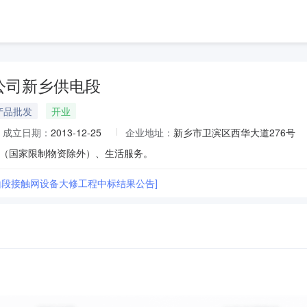
公司新乡供电段
产品批发
开业
成立日期：
2013-12-25
企业地址：
新乡市卫滨区西华大道276号
（国家限制物资除外）、生活服务。
山段接触网设备大修工程中标结果公告]