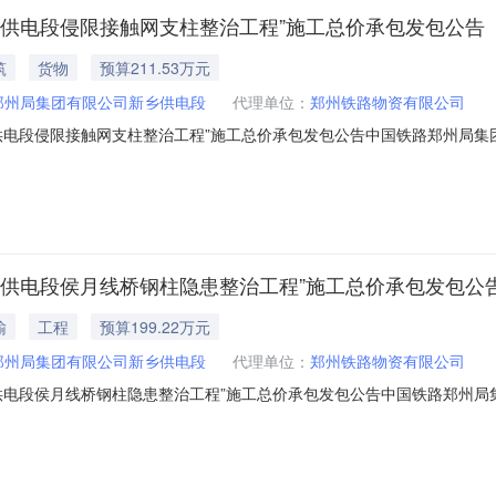
乡供电段侵限接触网支柱整治工程”施工总价承包发包公告
筑
货物
预算211.53万元
郑州局集团有限公司新乡供电段
代理单位：
郑州铁路物资有限公司
供电段侵限接触网支柱整治工程”施工总价承包发包公告中国铁路郑州局集
GD26061101）1.发包条件本项目新乡供电段侵限接触网支柱整治工程已
触网支柱整治工程预算的批复(郑铁财函〔2026〕337号)集团公司关于
乡供电段侯月线桥钢柱隐患整治工程”施工总价承包发包公
输
工程
预算199.22万元
郑州局集团有限公司新乡供电段
代理单位：
郑州铁路物资有限公司
供电段侯月线桥钢柱隐患整治工程”施工总价承包发包公告中国铁路郑州局
XGD26061107）1.发包条件本项目新乡供电段侯月线桥钢柱隐患整治工
侵限接触网支柱整治工程预算的批复新乡供电段侯月线桥钢柱隐患整治最