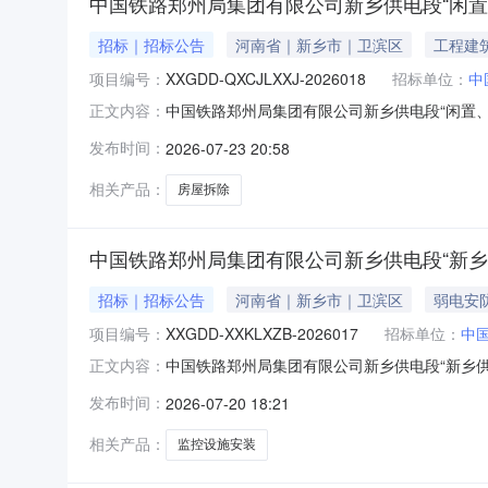
中国铁路郑州局集团有限公司新乡供电段“闲置
招标｜招标公告
河南省｜新乡市｜卫滨区
工程建
项目编号：
XXGDD-QXCJLXXJ-2026018
招标单位：
中
中国铁路郑州局集团有限公司新乡供电段“闲置、
正文内容：
XXGDD-QXCJLXXJ-2026018)
发布时间：
2026-07-23 20:58
电力工区项目规模：具体数量见发包文件项目要求：详
供
相关产品：
房屋拆除
中国铁路郑州局集团有限公司新乡供电段“新
招标｜招标公告
河南省｜新乡市｜卫滨区
弱电安
项目编号：
XXGDD-XXKLXZB-2026017
招标单位：
中
中国铁路郑州局集团有限公司新乡供电段“新乡
正文内容：
包公告(项目编号：XXGDD-XXKLXZB-
发布时间：
2026-07-20 18:21
段变电车间、济源、长垣、晋城北、月山5个耐压室项
点：
相关产品：
监控设施安装