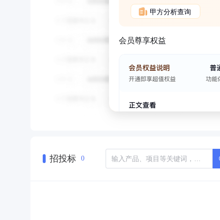
甲方分析查询
会员尊享权益
招投标
0