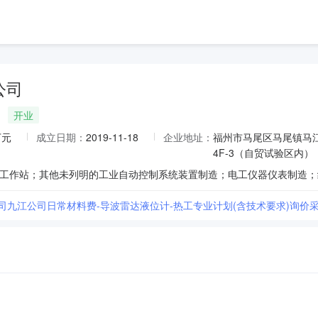
公司
开业
万元
成立日期：
2019-11-18
企业地址：
福州市马尾区马尾镇马江
4F-3（自贸试验区内）
公司九江公司日常材料费-导波雷达液位计-热工专业计划(含技术要求)询价采