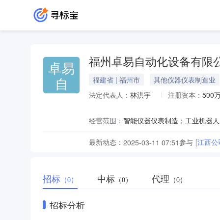
福州卓易自动化设备有限
卓易
自
福建省 | 福州市
其他仪器仪表制造业
法定代表人：
林洪宇
注册资本：
500
经营范围：
最新动态：
参与
[江西
2025-03-11 07:51
招标
中标
代理
（0）
（0）
（0）
招标分析