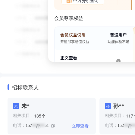
甲方分析查询
会员尊享权益
招标联系人
未*
孙**
未
孙
个
135
117
相关项目：
相关项目：
立即查看
电话：
157
51
电话：
152
******
*****