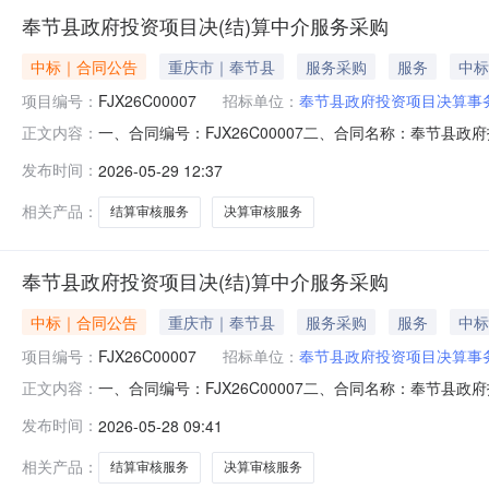
奉节县政府投资项目决(结)算中介服务采购
中标｜合同公告
重庆市｜奉节县
服务采购
服务
中标
项目编号：
FJX26C00007
招标单位：
奉节县政府投资项目决算事
一、合同编号：FJX26C00007二、合同名称：奉节县
正文内容：
采购五、合同主体采购人（甲方）：奉节县政府投资项目决算
发布时间：
2026-05-29 12:37
红锦大道613号2幢2-4联系方式：1888315564
审
相关产品：
结算审核服务
决算审核服务
奉节县政府投资项目决(结)算中介服务采购
中标｜合同公告
重庆市｜奉节县
服务采购
服务
中标
项目编号：
FJX26C00007
招标单位：
奉节县政府投资项目决算事
一、合同编号：FJX26C00007二、合同名称：奉节县
正文内容：
采购五、合同主体采购人（甲方）：奉节县政府投资项目决算
发布时间：
2026-05-28 09:41
27号26-1至26-25联系方式：1399621447
相关产品：
结算审核服务
决算审核服务