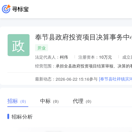
奉节县政府投资项目决算事务中
政
开业
法定代表人：
柯伟
注册资本：
10万元
成立
经营范围：
最新动态：
参与
[奉节县吐祥镇滨
2026-06-22 15:16
招标
中标
代理
（0）
（0）
（0）
招标分析