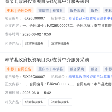
奉节县政府投资项目决(结)算中介服务采购
中标｜合同公告
重庆市｜奉节县
服务采购
服务
中标
项目编号：
FJX26C00007
招标单位：
奉节县政府投资项目决算事
一、合同编号：FJX26C00007二、合同名称：奉节县
正文内容：
采购五、合同主体采购人（甲方）：奉节县政府投资项目决算
发布时间：
2026-06-02 10:59
2号北城艺术大厦11楼联系方式：13640521457
审核服
相关产品：
结算审核服务
决算审核服务
奉节县政府投资项目决(结)算中介服务采购
中标｜合同公告
重庆市｜奉节县
服务采购
服务
中标
项目编号：
FJX26C00007
招标单位：
奉节县政府投资项目决算事
一、合同编号：FJX26C00007二、合同名称：奉节县
正文内容：
采购五、合同主体采购人（甲方）：奉节县政府投资项目决算
发布时间：
2026-06-01 15:42
西兴街道丹枫路676号香溢大厦13层1301室联系方式：
政
相关产品：
结算审核服务
决算审核服务