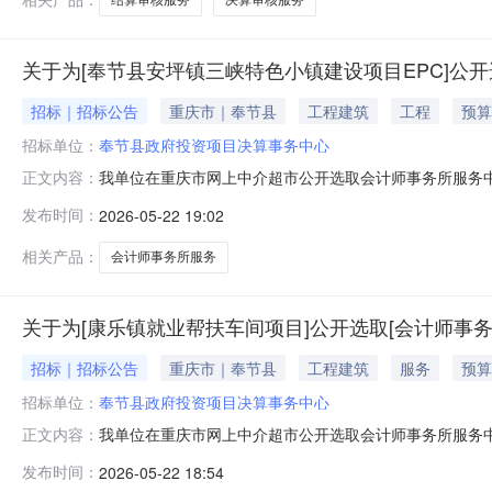
关于为[奉节县安坪镇三峡特色小镇建设项目EPC]公开
招标｜招标公告
重庆市｜奉节县
工程建筑
工程
预算
招标单位：
奉节县政府投资项目决算事务中心
我单位在重庆市网上中介超市公开选取会计师事务所服务
正文内容：
事务中心投资审批项目否工程建设项目规模投资额（16,4
发布时间：
2026-05-22 19:02
峡特色小镇建设项目EPC进行竣工财务决算审核。通过
财务管理情况、预算执行情况,交
相关产品：
会计师事务所服务
关于为[康乐镇就业帮扶车间项目]公开选取[会计师事
招标｜招标公告
重庆市｜奉节县
工程建筑
服务
预算
招标单位：
奉节县政府投资项目决算事务中心
我单位在重庆市网上中介超市公开选取会计师事务所服务
正文内容：
批项目否工程建设项目规模投资额（5,503,900.0
发布时间：
2026-05-22 18:54
财务决算审核。通过对该工程竣工财务决算编制的真实性