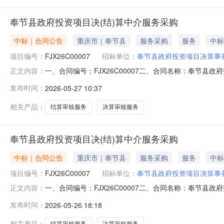
奉节县政府投资项目决(结)算中介服务采购
中标｜合同公告
重庆市｜奉节县
服务采购
服务
中标
项目编号：
FJX26C00007
招标单位：
奉节县政府投资项目决算事
一、合同编号：FJX26C00007二、合同名称：奉节县
正文内容：
采购五、合同主体采购人（甲方）：奉节县政府投资项目决算
发布时间：
2026-05-27 10:37
湖街道食品城大道18号重庆广告产业园15幢4单元4-11
相关产品：
结算审核服务
决算审核服务
奉节县政府投资项目决(结)算中介服务采购
中标｜合同公告
重庆市｜奉节县
服务采购
服务
中标
项目编号：
FJX26C00007
招标单位：
奉节县政府投资项目决算事
一、合同编号：FJX26C00007二、合同名称：奉节县
正文内容：
采购五、合同主体采购人（甲方）：奉节县政府投资项目决算
发布时间：
2026-05-26 18:18
林路251号联系方式：18225305851六、合同主
工作。
相关产品：
结算审核服务
决算审核服务