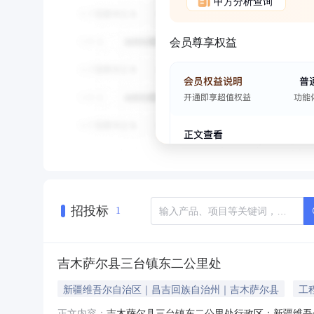
甲方分析查询
会员尊享权益
招投标
1
吉木萨尔县三台镇东二公里处
新疆维吾尔自治区｜昌吉回族自治州｜吉木萨尔县
工
吉木萨尔县三台镇东二公里处行政区：新疆维吾
正文内容：