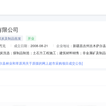
有限公司
煤炭及制品批发
开业
0万元
成立日期：
2008-08-21
企业地址：
新疆昌吉州吉木萨尔县
萨尔县林业和草原局关于原煤的网上超市采购项目成交公告]