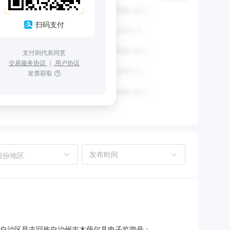
扫码支付
支付则代表同意
交易服务协议
｜
用户协议
发票获取
省份地区
尔自治区昌吉回族自治州吉木萨尔县电子监管号：