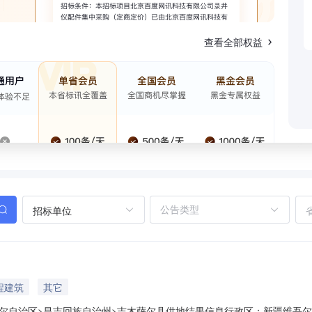
查看全部权益
招标单位
程建筑
其它
尔自治区>昌吉回族自治州>吉木萨尔县供地结果信息行政区：新疆维吾