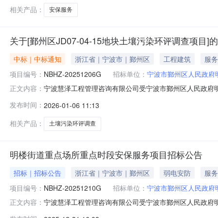
区钟公庙街道菜场路289号
相关产品：
安保服务
关于[鄞州区JD07-04-15地块土壤污染环评调查项目
中标｜中标通知
浙江省｜宁波市｜鄞州区
工程建筑
服务
项目编号：
NBHZ-20251206G
招标单位：
宁波市鄞州区人民政府
宁波慧泽工程管理咨询有限公司受宁波市鄞州区人民政府明楼
正文内容：
认，现将招标结果公告如下：一、项目编号：NBHZ-20251
发布时间：
2026-01-06 11:13
限：自本公告发布之日起3个日历天五、公示内容：序号招标
有限公
相关产品：
土壤污染环评调查
明楼街道重点场所重点时段安保服务项目招标公告
招标｜招标公告
浙江省｜宁波市｜鄞州区
弱电安防
服务
项目编号：
NBHZ-20251210G
招标单位：
宁波市鄞州区人民政府
宁波慧泽工程管理咨询有限公司受宁波市鄞州区人民政府
正文内容：
前来投标。一、项目编号：NBHZ-20251210G二