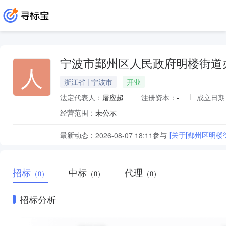
宁波市鄞州区人民政府明楼街道
人
浙江省 | 宁波市
开业
法定代表人：
屠应超
注册资本：
-
成立日期
经营范围：
未公示
最新动态：
参与
[关于[鄞州区明
2026-08-07 18:11
招标
中标
代理
（0）
（0）
（0）
招标分析