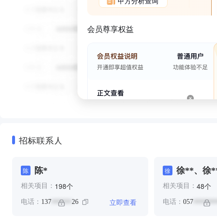
甲方分析查询
会员尊享权益
招标联系人
陈*
徐**、徐*
陈
徐
个
个
198
48
相关项目：
相关项目：
立即查看
电话：
137
26
电话：
057
******
*******