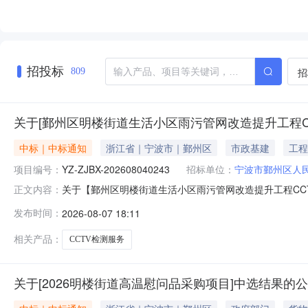
招投标
招
809
关于[鄞州区明楼街道生活小区雨污管网改造提升工程C
中标｜中标通知
浙江省｜宁波市｜鄞州区
市政基建
工程
项目编号：
YZ-ZJBX-202608040243
招标单位：
宁波市鄞州区人
关于【鄞州区明楼街道生活小区雨污管网改造提升工程CCTV
正文内容：
街道办事处公开选取“招标代理”中介服务机构，现将中选结果
发布时间：
2026-08-07 18:11
宁波市鄞州区明楼街道项目总预算：25.3万元采购项目名
相关产品：
CCTV检测服务
关于[2026明楼街道高温慰问品采购项目]中选结果的