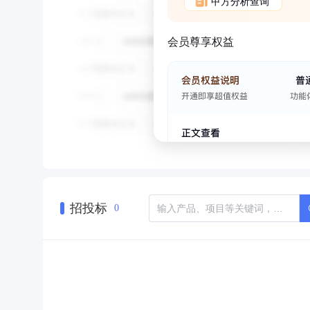
甲方分析查询
会员尊享权益
招投标
0