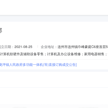
部
成立日期：
2021-08-25
企业地址：
连州市连州镇巾峰豪庭C6座首层5
市龙坪镇人民政府多功能一体机(等)直接订购成交公告]