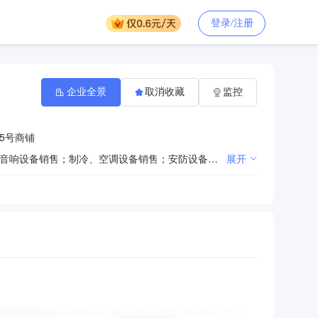
登录/注册
企业全景
取消收藏
监控
5号商铺
办公设备销售；办公用品销售；计算机软硬件及辅助设备零售；计算机及办公设备维修；家用电器销售；音响设备销售；制冷、空调设备销售；安防设备销售；专业设计服务；信息系统运行维护服务。
展开