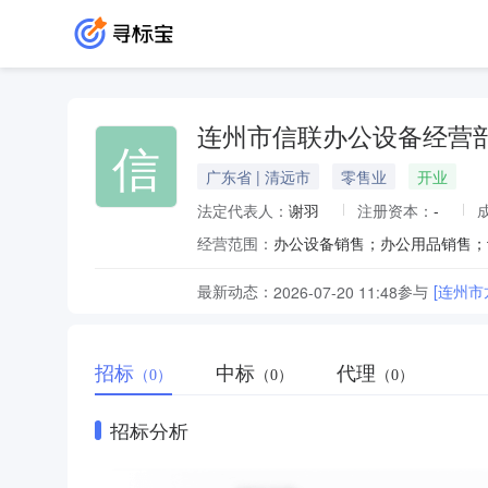
连州市信联办公设备经营
信
广东省 | 清远市
零售业
开业
法定代表人：
谢羽
注册资本：
-
经营范围：
最新动态：
参与
[连州
2026-07-20 11:48
招标
中标
代理
（0）
（0）
（0）
招标分析