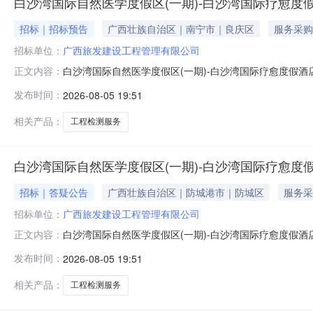
白沙湾国际自然医学度假区(一期)-白沙湾国际疗愈度
招标｜招标预告
广西壮族自治区｜南宁市｜良庆区
服务采购
招标单位：
广西旅发建设工程管理有限公司
白沙湾国际自然医学度假区(一期)-白沙湾国际疗愈度假
正文内容：
国际疗愈度假酒店室内精装修工程检测服务招标计划公示如
发布时间：
2026-08-05 19:51
次建设内容为白沙湾国际疗愈度假酒店项目建设用地面积约39
层，地上建筑
相关产品：
工程检测服务
白沙湾国际自然医学度假区(一期)-白沙湾国际疗愈度
招标｜答疑公告
广西壮族自治区｜防城港市｜防城区
服务采
招标单位：
广西旅发建设工程管理有限公司
白沙湾国际自然医学度假区(一期)-白沙湾国际疗愈度假
正文内容：
国际疗愈度假酒店室内精装修工程检测服务招标计划公示如
发布时间：
2026-08-05 19:51
次建设内容为白沙湾国际疗愈度假酒店项目建设用地面积约39
层，地上建筑
相关产品：
工程检测服务