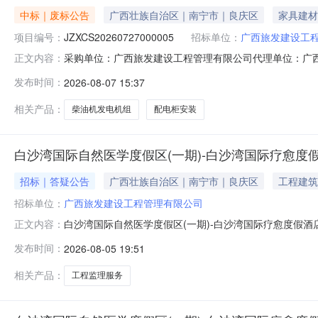
中标｜废标公告
广西壮族自治区｜南宁市｜良庆区
家具建材
项目编号：
JZXCS20260727000005
招标单位：
广西旅发建设工
采购单位：广西旅发建设工程管理有限公司代理单位：广西众联
正文内容：
发电机组及配电柜采购安装（ZB2026-231）流标公告
发布时间：
2026-08-07 15:37
231三、采购方式：竞争性磋商四、竞争性磋商公告发布日期
相关产品：
柴油机发电机组
配电柜安装
白沙湾国际自然医学度假区(一期)-白沙湾国际疗愈度
招标｜答疑公告
广西壮族自治区｜南宁市｜良庆区
工程建筑
招标单位：
广西旅发建设工程管理有限公司
白沙湾国际自然医学度假区(一期)-白沙湾国际疗愈度假
正文内容：
人及时了解招标信息，根据有关规定，现将白沙湾国际自然
发布时间：
2026-08-05 19:51
医学度假区(一期)-白沙湾国际疗愈度假酒店室内精装修工程
㎡，使用功能为
相关产品：
工程监理服务