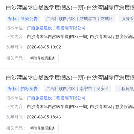
白沙湾国际自然医学度假区(一期)-白沙湾国际疗愈度
招标｜答疑公告
广西壮族自治区｜防城港市｜防城区
服务采
招标单位：
广西旅发建设工程管理有限公司
白沙湾国际自然医学度假区(一期)-白沙湾国际疗愈度假
正文内容：
息，根据有关规定，现将白沙湾国际自然医学度假区（一期
发布时间：
2026-08-05 19:02
白沙湾国际疗愈度假酒店项目精装修检测服务2、建设规模：本
本项目由1栋度假酒
相关产品：
精装修检测服务
白沙湾国际自然医学度假区(一期)-白沙湾国际疗愈度
招标｜招标预告
广西壮族自治区｜南宁市｜良庆区
工程建筑
招标单位：
广西旅发建设工程管理有限公司
白沙湾国际自然医学度假区(一期)-白沙湾国际疗愈度假
正文内容：
息，根据有关规定，现将白沙湾国际自然医学度假区（一期
发布时间：
2026-08-05 18:46
白沙湾国际疗愈度假酒店项目精装修监理服务2、建设规模：本
本项目由1栋度假酒
相关产品：
精装修监理服务