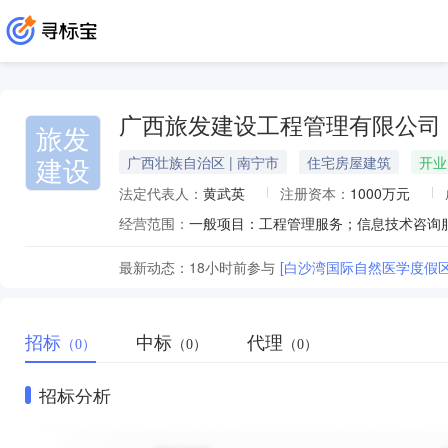
广西旅发建设工程管理有限公司
旅发
建设
广西壮族自治区 | 南宁市
住宅房屋建筑
开业
法定代表人：
黄武英
注册资本：
1000万元
经营范围：
最新动态：
18小时前
参与
[白沙湾国际自然医学度假
招标
中标
代理
（0）
（0）
（0）
招标分析