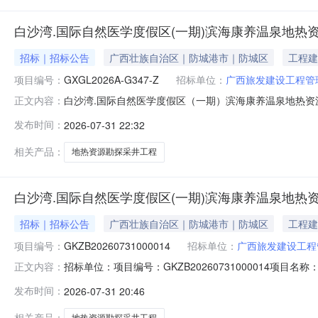
白沙湾.国际自然医学度假区(一期)滨海康养温泉地热资源钻探
招标｜招标公告
广西壮族自治区｜防城港市｜防城区
工程建
项目编号：
GXGL2026A-G347-Z
招标单位：
广西旅发建设工程管
白沙湾.国际自然医学度假区（一期）滨海康养温泉地热资源钻
正文内容：
泉地热资源钻探工程已由防城港市发展和改革委员会以2201-
发布时间：
2026-07-31 22:32
100%。项目已具备招标条件，现对该项目的施工进行公开招
相关产品：
地热资源勘探采井工程
白沙湾.国际自然医学度假区(一期)滨海康养温泉地热
招标｜招标公告
广西壮族自治区｜防城港市｜防城区
工程建
项目编号：
GKZB20260731000014
招标单位：
广西旅发建设工程
招标单位：项目编号：GKZB20260731000014
正文内容：
（一期）滨海康养温泉地热资源钻探工程已由防城港市发展和改革
发布时间：
2026-07-31 20:46
目出资比例为：100%。项目已具备招标条件，现对该项目的
相关产品：
地热资源勘探采井工程