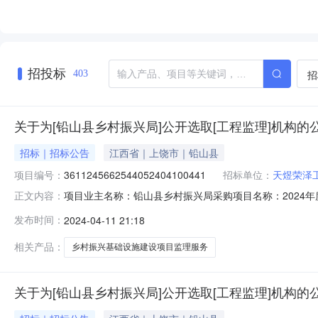
招投标
招
403
关于为[铅山县乡村振兴局]公开选取[工程监理]机构的
招标｜招标公告
江西省｜上饶市｜铅山县
项目编号：
3611245662544052404100441
招标单位：
天煜荣泽
项目业主名称：铅山县乡村振兴局采购项目名称：2024
正文内容：
项目编码：3611245662544052404100441
发布时间：
2024-04-11 21:18
乡、紫溪乡、稼轩乡、石塘镇乡村振兴基础设施建设项目
选取中介方
相关产品：
乡村振兴基础设施建设项目监理服务
关于为[铅山县乡村振兴局]公开选取[工程监理]机构的