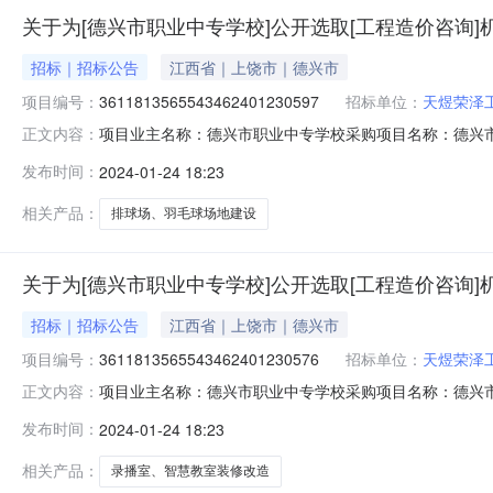
关于为[德兴市职业中专学校]公开选取[工程造价咨询]
招标｜招标公告
江西省｜上饶市｜德兴市
项目编号：
3611813565543462401230597
招标单位：
天煜荣泽
项目业主名称：德兴市职业中专学校采购项目名称：德兴
正文内容：
3611813565543462401230597项目规模：投
发布时间：
2024-01-24 18:23
工决算编制或审核200万以下收取千分之3.5，核减部分
审计相关
相关产品：
排球场、羽毛球场地建设
关于为[德兴市职业中专学校]公开选取[工程造价咨询]
招标｜招标公告
江西省｜上饶市｜德兴市
项目编号：
3611813565543462401230576
招标单位：
天煜荣泽
项目业主名称：德兴市职业中专学校采购项目名称：德兴
正文内容：
3611813565543462401230576项目规模：投
发布时间：
2024-01-24 18:23
工决算编制或审核200万以下收取千分之3.5，核减部分
目审计
相关产品：
录播室、智慧教室装修改造