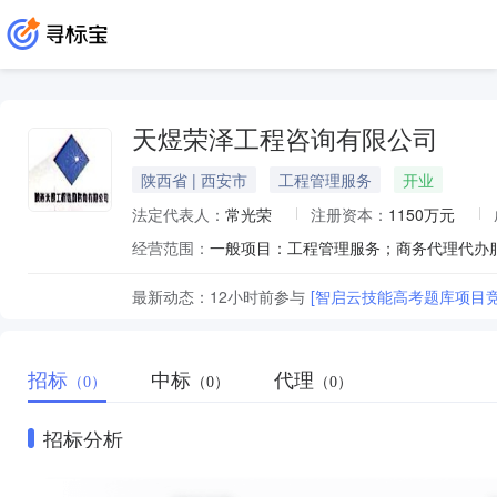
天煜荣泽工程咨询有限公司
陕西省 | 西安市
工程管理服务
开业
法定代表人：
常光荣
注册资本：
1150万元
经营范围：
最新动态：
12小时前
参与
[智启云技能高考题库项目
招标
中标
代理
（0）
（0）
（0）
招标分析