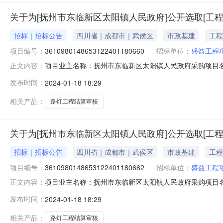
关于为[抚州市东临新区太阳镇人民政府]公开选取[工
招标｜招标公告
四川省｜成都市｜武侯区
市政基建
工程
项目编号：
3610980148653122401180660
招标单位：
盛益工程
项目业主名称：抚州市东临新区太阳镇人民政府采购项目
正文内容：
3610980148653122401180660项目规模：
发布时间：
2024-01-18 18:29
畲里组路灯工程结算审核洽谈时间：3（个工作日）签订合
目管理有限公司,融
相关产品：
路灯工程结算审核
关于为[抚州市东临新区太阳镇人民政府]公开选取[工
招标｜招标公告
四川省｜成都市｜武侯区
市政基建
工程
项目编号：
3610980148653122401180662
招标单位：
盛益工程
项目业主名称：抚州市东临新区太阳镇人民政府采购项目
正文内容：
3610980148653122401180662项目规模：
发布时间：
2024-01-18 18:29
灯工程结算审核洽谈时间：3（个工作日）签订合同时间：
限公司,义和伟工程项目管理
相关产品：
路灯工程结算审核