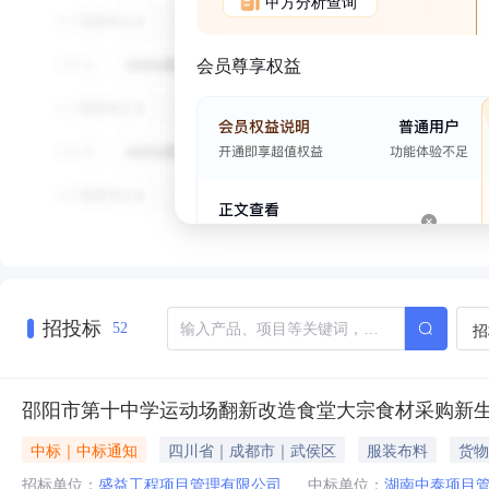
甲方分析查询
会员尊享权益
招投标
招
52
邵阳市第十中学运动场翻新改造食堂大宗食材采购新
中标｜中标通知
四川省｜成都市｜武侯区
服装布料
货物
招标单位：
盛益工程项目管理有限公司
中标单位：
湖南中泰项目