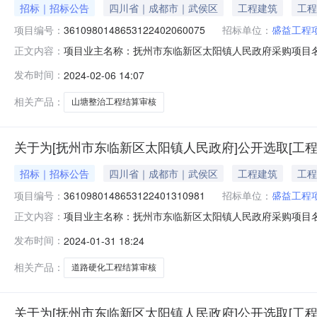
招标｜招标公告
四川省｜成都市｜武侯区
工程建筑
工程
项目编号：
3610980148653122402060075
招标单位：
盛益工程
项目业主名称：抚州市东临新区太阳镇人民政府采购项目
正文内容：
3610980148653122402060075项目规模：
发布时间：
2024-02-06 14:07
工程结算审核洽谈时间：3（个工作日）签订合同时间：1
公司,江西启迪项目管理有限公
相关产品：
山塘整治工程结算审核
关于为[抚州市东临新区太阳镇人民政府]公开选取[工
招标｜招标公告
四川省｜成都市｜武侯区
工程建筑
工程
项目编号：
3610980148653122401310981
招标单位：
盛益工程
项目业主名称：抚州市东临新区太阳镇人民政府采购项目
正文内容：
3610980148653122401310981项目规模：
发布时间：
2024-01-31 18:24
张家洼边道路硬化工程结算审核洽谈时间：3（个工作日）
工程项目管理
相关产品：
道路硬化工程结算审核
关于为[抚州市东临新区太阳镇人民政府]公开选取[工