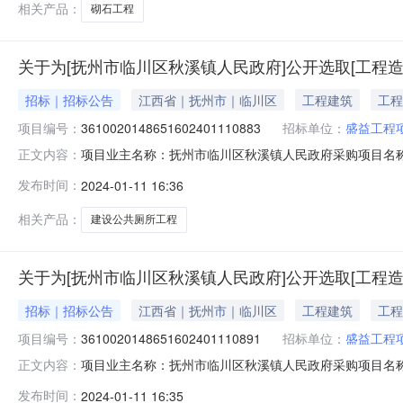
相关产品：
砌石工程
关于为[抚州市临川区秋溪镇人民政府]公开选取[工程
招标｜招标公告
江西省｜抚州市｜临川区
工程建筑
工程
项目编号：
3610020148651602401110883
招标单位：
盛益工程
项目业主名称：抚州市临川区秋溪镇人民政府采购项目名
正文内容：
3610020148651602401110883项目规模：
发布时间：
2024-01-11 16:36
间：15（个工作日）合同备案时间：5（个工作日）资质
有限公司截止报名时间：2
相关产品：
建设公共厕所工程
关于为[抚州市临川区秋溪镇人民政府]公开选取[工程
招标｜招标公告
江西省｜抚州市｜临川区
工程建筑
工程
项目编号：
3610020148651602401110891
招标单位：
盛益工程
项目业主名称：抚州市临川区秋溪镇人民政府采购项目名
正文内容：
3610020148651602401110891项目规模：
发布时间：
2024-01-11 16:35
间：15（个工作日）合同备案时间：5（个工作日）资质