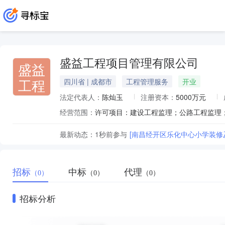
盛益工程项目管理有限公司
盛益
工程
四川省 | 成都市
工程管理服务
开业
法定代表人：
陈灿玉
注册资本：
5000万元
经营范围：
最新动态：
1秒前
参与
[南昌经开区乐化中心小学装修
招标
中标
代理
（0）
（0）
（0）
招标分析