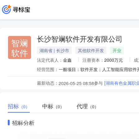
长沙智斓软件开发有限公司
智斓
软件
湖南省 | 长沙市
其他软件开发
开业
法定代表人：
金鑫
注册资本：
2000万元
成
经营范围：
最新动态：
参与
[湖南有色金属职
2026-05-25 08:58
招标
中标
代理
（0）
（0）
（0）
招标分析