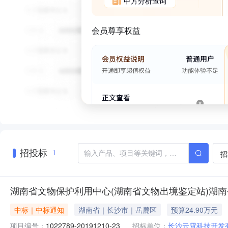
甲方分析查询
会员尊享权益
招投标
招
1
湖南省文物保护利用中心(湖南省文物出境鉴定站)湖
中标｜中标通知
湖南省｜长沙市｜岳麓区
预算24.90万元
项目编号：
1022789-20191210-23
招标单位：
长沙云霄科技开发