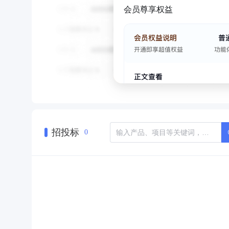
会员尊享权益
招投标
0