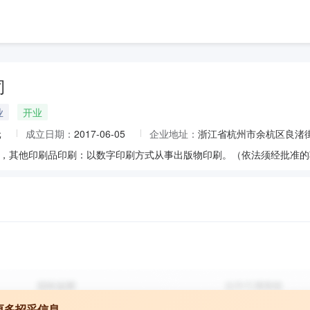
司
业
开业
元
成立日期：
2017-06-05
企业地址：
浙江省杭州市余杭区良渚街
，其他印刷品印刷：以数字印刷方式从事出版物印刷。（依法须经批准的
更多招采信息