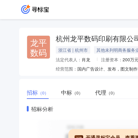
杭州龙平数码印刷有限公
龙平
数码
浙江省 | 杭州市
其他未列明商务服务
法定代表人：
肖龙
注册资本：
200万
经营范围：
国内广告设计、发布，图文制作
招标
中标
代理
（0）
（0）
（0）
招标分析
开通寻标宝会员，查看
VIP