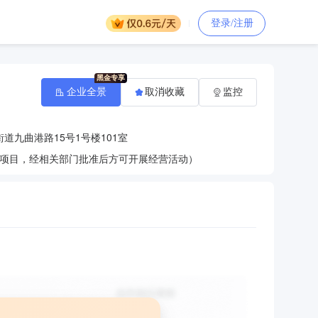
登录/注册
企业全景
取消收藏
监控
道九曲港路15号1号楼101室
项目，经相关部门批准后方可开展经营活动）