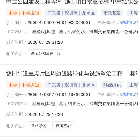
翠宝公园建设工程等2个施工项目批量招标-中标结果
中标｜中标通知
广东省｜深圳市｜龙岗区
市政基建
工程
项目编号：
2606-440300-04-01-900004001
招标单位：
深圳市龙
工程建设|其他工程；结果公示；深圳交易集团统一身份认
正文内容：
招标价款形式代码：金额中标金额：13313950.79
发布时间：
2026-07-29 21:23
结果公示基本信息招标项目编号：2606-440300-04-01-
相关产品：
翠宝公园建设工程
坂田街道重点片区周边道路绿化与设施整治工程-中标
中标｜中标通知
广东省｜深圳市｜龙岗区
环保绿化
工程
项目编号：
2605-440307-04-01-196600001
招标单位：
深圳市龙
工程建设|其他工程；结果公示；深圳交易集团统一身份
正文内容：
设施整治工程一标段价款形式代码：金额中标金额：7250
发布时间：
2026-07-29 17:28
与设施整治工程一标段中标结果公示基本信息招标项目编号：260
相关产品：
道路绿化
设施整治