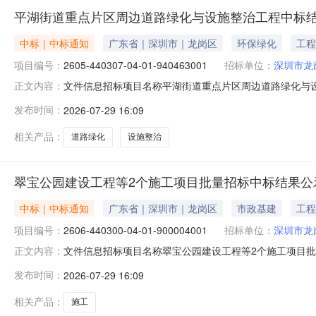
平湖街道重点片区周边道路绿化与设施整治工程中标
中标｜中标通知
广东省｜深圳市｜龙岗区
环保绿化
工程
项目编号：
2605-440307-04-01-940463001
招标单位：
深圳市龙
文件信息招标项目名称平湖街道重点片区周边道路绿化与
正文内容：
绿化与设施整治工程中标结果公示基本信息招标项目编号：2605
发布时间：
2026-07-29 16:09
440307-04-01-940463001001标段名称
相关产品：
道路绿化
设施整治
翠宝公园建设工程等2个施工项目批量招标中标结果公
中标｜中标通知
广东省｜深圳市｜龙岗区
市政基建
工程
项目编号：
2606-440300-04-01-900004001
招标单位：
深圳市龙
文件信息招标项目名称翠宝公园建设工程等2个施工项目批
正文内容：
招标中标结果公示基本信息招标项目编号：2606-440300-04
发布时间：
2026-07-29 16:09
900004001001标段名称：翠宝公园建设工程等2
相关产品：
施工