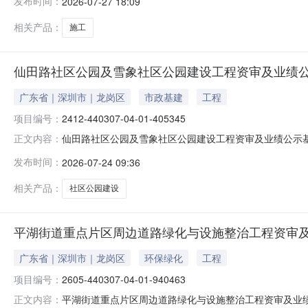
发布时间：
2026-07-27 18:09
设工程等2个施工项目批量招标标段编号：2606-440300-
相关产品：
施工
仙田路社区公园及雪象社区公园建设工程资审及业绩
广东省｜深圳市｜龙岗区
市政基建
工程
项目编号：
2412-440307-04-01-405345
仙田路社区公园及雪象社区公园建设工程资审及业绩公示基本信息
正文内容：
2412-440307-04-01-405345001招标项目名称：
发布时间：
2026-07-24 09:36
园建设工程招标方式：公开招标工程类型：施工建设单位：
相关产品：
社区公园建设
平湖街道重点片区周边道路绿化与设施整治工程资审
广东省｜深圳市｜龙岗区
环保绿化
工程
项目编号：
2605-440307-04-01-940463
平湖街道重点片区周边道路绿化与设施整治工程资审及业绩公示基
正文内容：