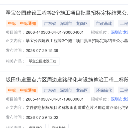
翠宝公园建设工程等2个施工项目批量招标定标结果公
中标｜中标通知
广东省｜深圳市｜龙岗区
市政基建
工程
项目编号：
2606-440300-04-01-900004001
招标单位：
深圳市龙
翠宝公园建设工程等2个施工项目批量招标定标结果公示基本信息
正文内容：
号：2606-440300-04-01-9000040010
发布时间：
2026-07-29 15:39
定标时间：2026-07-2915:00:00~2026-07-2
相关产品：
翠宝公园建设工程
坂田街道重点片区周边道路绿化与设施整治工程二标
中标｜中标通知
广东省｜深圳市｜龙岗区
环保绿化
工程
项目编号：
2605-440307-04-01-196600001
招标单位：
深圳市龙
文件信息招标项目名称坂田街道重点片区周边道路绿化与
正文内容：
边道路绿化与设施整治工程二标段中标结果公示基本信息招标项目
发布时间：
2026-07-29 12:02
号：2605-440307-04-01-1966000010
相关产品：
道路绿化
设施整治