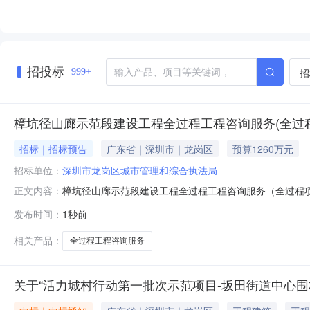
招投标
招
999+
樟坑径山廊示范段建设工程全过程工程咨询服务(全过
招标｜招标预告
广东省｜深圳市｜龙岗区
预算1260万元
招标单位：
深圳市龙岗区城市管理和综合执法局
樟坑径山廊示范段建设工程全过程工程咨询服务（全过程
正文内容：
管理、监理、设计等）标段名称：樟坑径山廊示范段建设
发布时间：
1秒前
门：龙岗区住房和建设局工程专业类型：其他是否跨区域工
标：否预计招标时间：2026-09-06至
相关产品：
全过程工程咨询服务
关于“活力城村行动第一批次示范项目-坂田街道中心