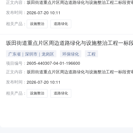
坂田街道重点片区周边道路绿化与设施整治工程二标段资审及业绩
正文内容：
招标项目编号：2605-440307-04-01-196600001
发布时间：
2026-07-20 10:11
道重点片区周边道路绿化与设施整治工程二标段招标方式
相关产品：
设施整治
道路绿化
坂田街道重点片区周边道路绿化与设施整治工程一标
广东省｜深圳市｜龙岗区
环保绿化
工程
项目编号：
2605-440307-04-01-196600
坂田街道重点片区周边道路绿化与设施整治工程一标段资审及业绩
正文内容：
招标项目编号：2605-440307-04-01-196600001
发布时间：
2026-07-20 10:11
道重点片区周边道路绿化与设施整治工程一标段招标方式
相关产品：
设施整治
道路绿化