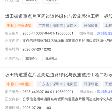
坂田街道重点片区周边道路绿化与设施整治工程一标
中标｜中标通知
广东省｜深圳市｜龙岗区
环保绿化
工程
项目编号：
2605-440307-04-01-196600001
招标单位：
深圳市龙
文件信息招标项目名称坂田街道重点片区周边道路绿化与
正文内容：
边道路绿化与设施整治工程一标段中标结果公示基本信息招标项目
发布时间：
2026-07-29 12:02
号：2605-440307-04-01-1966000010
相关产品：
道路绿化
设施整治
坂田街道重点片区周边道路绿化与设施整治工程二标
中标｜中标通知
广东省｜深圳市｜龙岗区
环保绿化
工程
项目编号：
2605-440307-04-01-196600001
招标单位：
深圳市龙
公示信息招标项目名称坂田街道重点片区周边道路绿化与
正文内容：
边道路绿化与设施整治工程二标段定标结果公示基本信息招标项目
发布时间：
2026-07-29 11:03
号：2605-440307-04-01-1966000010