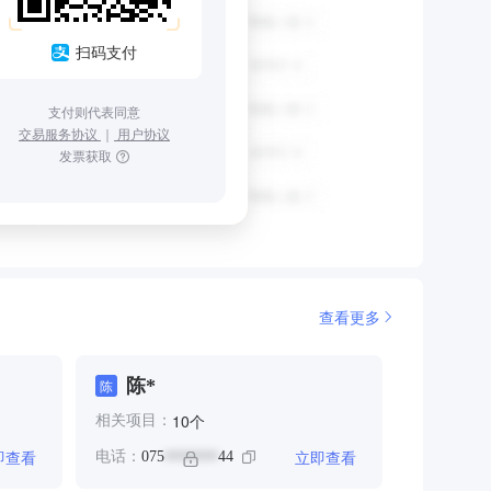
扫码支付
支付则代表同意
交易服务协议
｜
用户协议
发票获取
查看更多
陈*
陈
个
10
相关项目：
即查看
立即查看
电话：
075
44
*******