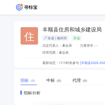
丰顺县住房和城乡建设局
住
广东省 | 梅州市
开业
法定代表人：
未公示
注册资本：
-
经营范围：
未公示
最新动态：
17小时前
参与
[丰顺县2026-
招标
中标
代理
（0）
（0）
（0）
招标分析