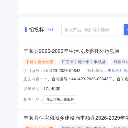
招投标
754
丰顺县2026-2029年生活垃圾委托外运项目
中标｜合同公告
广东省｜梅州市｜丰顺县
环保绿
项目编号：
441423-2026-00643
招标单位：
丰顺县住房
一、合同编号：441423-2026-00643二、合
正文内容：
委托外运项目五、合同主体采购人（甲方）：丰顺
发布时间：
17小时前
（梅州）城市环境管理有限公司地址：梅州市丰顺县
相关产品：
生活垃圾运输服务
丰顺县住房和城乡建设局丰顺县2026-202