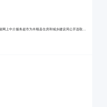
在广东省网上中介服务超市为丰顺县住房和城乡建设局公开选取检
抽样检测中介服务事项无（属于非行政管理的中介服务项目
和城乡建设厅关于开展2026年度城市供水水质抽样检测工作的通