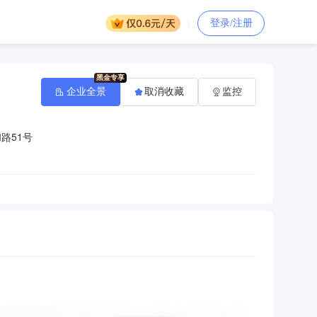
登录/注册
企业全景
取消收藏
监控
路51号