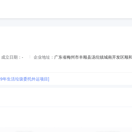
成立日期：
-
企业地址：
广东省梅州市丰顺县汤坑镇城南开发区顺和
2029年生活垃圾委托外运项目]