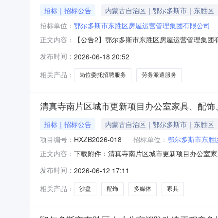
招标｜招标公告
内蒙古自治区｜鄂尔多斯市｜东胜区
招标单位：
鄂尔多斯市东胜区房屋运营管理集团有限公司
【公告2】鄂尔多斯市东胜区房屋运营管理集团
正文内容：
资源服务资源，现就劳务派遣、岗位委托招聘服
发布时间：
2026-06-18 20:52
尔多斯市东胜区房屋运营管理集团有限公司人力资
受。二、基本要求基本要求：1.公司必须是
相关产品：
岗位委托招聘服务
劳务派遣服务
清真寺南片区城市更新项目办公室家具、配饰
招标｜招标公告
内蒙古自治区｜鄂尔多斯市｜东胜区
项目编号：
HXZB2026-018
招标单位：
鄂尔多斯市东胜
下载附件：清真寺南片区城市更新项目办公室家
正文内容：
发布时间：
2026-06-12 17:11
相关产品：
沙盘
配饰
多媒体
家具