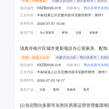
中标｜中标通知
内蒙古自治区｜鄂尔多斯市｜东胜区
项目编号：
HXZB2026-018
招标单位：
鄂尔多斯市东胜
中标结果公示完整内容详见附件附件：附件1
正文内容：
发布时间：
2026-07-07 10:44
相关产品：
办公室家具
配饰
沙盘
多媒体
清真寺南片区城市更新项目办公室家具、配饰
中标｜候选人公示
内蒙古自治区｜鄂尔多斯市｜东胜
项目编号：
HXZB2026-018
招标单位：
鄂尔多斯市东胜
中标候选人公示完整内容详见附件附件：附件1
正文内容：
发布时间：
2026-07-03 16:17
相关产品：
沙盘
配饰
多媒体
家具
[公告2]鄂尔多斯市东胜区房屋运营管理集团