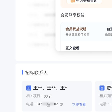
甲方分析查询
会员尊享权益
招标联系人
王**、王**、王*
贾
王
贾
个
83
相关项目：
相关项
立即查看
电话：
047
02
电话：
1
*******