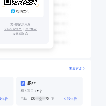
扫码支付
支付则代表同意
交易服务协议
｜
用户协议
发票获取
查看更多
杨**
杨
个
2
相关项目：
即查看
立即查看
电话：
133
75
******