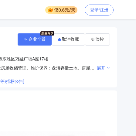
登录/注册
企业全景
取消收藏
监控
东胜区万融广场A座17楼
许可经营项目：无 一般经营项目：国有资产房屋运营运作、保障性住房、安居工程运营管理、棚户区改造房屋收储管理、维护保养；盘活存量土地、房屋资产、市政工程建设、房屋工程建设、资产管理、资产的收购与处置等业务
展开
等)招标公告]