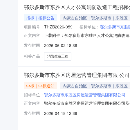
鄂尔多斯市东胜区人才公寓消防改造工程招标
招标｜招标公告
内蒙古自治区｜鄂尔多斯市｜东胜区
项目编号：
THZB2026-059
招标单位：
鄂尔多斯市东胜
下载附件：鄂尔多斯市东胜区人才公寓消防改造
正文内容：
发布时间：
2026-06-02 18:36
相关产品：
消防改造工程
鄂尔多斯市东胜区房屋运营管理集团有限 公司
中标｜中标通知
内蒙古自治区｜鄂尔多斯市｜东胜区
招标单位：
鄂尔多斯市东胜区房屋运营管理集团有限公司
鄂尔多斯市东胜区房屋运营管理集团有限公司及
正文内容：
社会公开招造价咨询及工程审计公司服务，共有
发布时间：
2026-04-18 12:36
询及工程审计公司：1、内蒙古闻德项目管理有
工程项目管理有限责任公司公示期从2026年