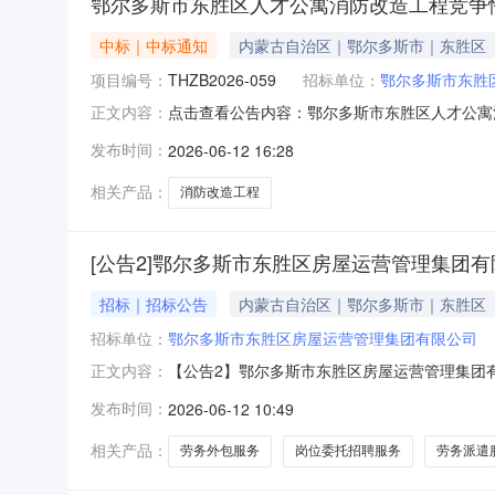
鄂尔多斯市东胜区人才公寓消防改造工程竞争
中标｜中标通知
内蒙古自治区｜鄂尔多斯市｜东胜区
项目编号：
THZB2026-059
招标单位：
鄂尔多斯市东胜
点击查看公告内容：鄂尔多斯市东胜区人才公寓
正文内容：
发布时间：
2026-06-12 16:28
相关产品：
消防改造工程
[公告2]鄂尔多斯市东胜区房屋运营管理集团
招标｜招标公告
内蒙古自治区｜鄂尔多斯市｜东胜区
招标单位：
鄂尔多斯市东胜区房屋运营管理集团有限公司
【公告2】鄂尔多斯市东胜区房屋运营管理集团
正文内容：
资源服务资源，现就劳务派遣、劳务外包、岗位
发布时间：
2026-06-12 10:49
目名称：鄂尔多斯市东胜区房屋运营管理集团有限
不接受。二、基本要求基本要求：1.公司
相关产品：
劳务外包服务
岗位委托招聘服务
劳务派遣