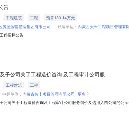
公告
工程建筑
工程
预算130.14万元
区房屋运营管理集团有限公司
代理单位：
内蒙古天禾工程项目管理有
工程招标公告
及子公司关于工程造价咨询 及工程审计公司服
工程建筑
工程
中标单位：
内蒙古智丰项目管理有限公司
更多
子公司关于工程造价咨询及工程审计公司服务询价及选用入围公司的公示
三十家报名，根据同等要求综合评定，考虑所报最低价格，现将造价咨询
限公司2、中盛精诚工程项目管理有限公司3、内蒙古东审工程项目管理有