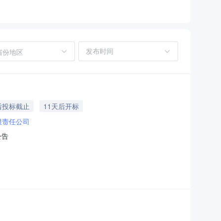
省份地区
后投标截止
11天后开标
限责任公司
公告