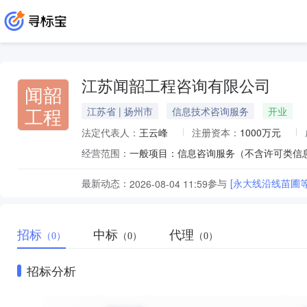
江苏闻韶工程咨询有限公司
闻韶
工程
江苏省 | 扬州市
信息技术咨询服务
开业
法定代表人：
王云峰
注册资本：
1000万元
经营范围：
最新动态：
参与
[永大线沿线苗圃
2026-08-04 11:59
招标
中标
代理
（0）
（0）
（0）
招标分析