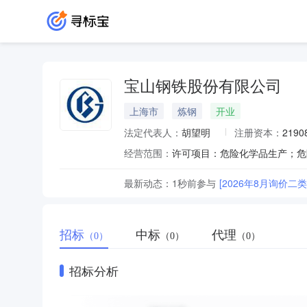
宝山钢铁股份有限公司
上海市
炼钢
开业
法定代表人：
胡望明
注册资本：
2190
经营范围：
最新动态：
1秒前
参与
[2026年8月询价二
招标
中标
代理
（0）
（0）
（0）
招标分析