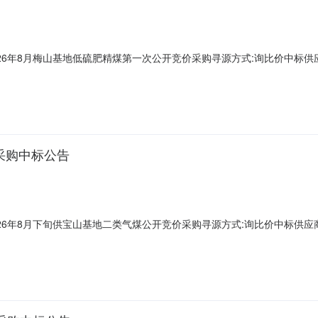
6年8月梅山基地低硫肥精煤第一次公开竞价采购寻源方式:询比价中标供应商:
采购中标公告
6年8月下旬供宝山基地二类气煤公开竞价采购寻源方式:询比价中标供应商:未公开