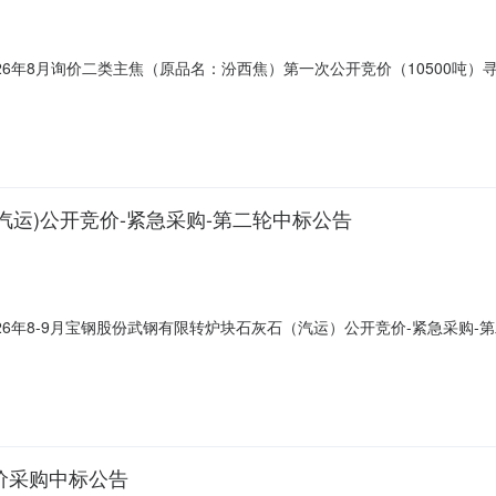
26年8月询价二类主焦（原品名：汾西焦）第一次公开竞价（10500吨）
(汽运)公开竞价-紧急采购-第二轮中标公告
26年8-9月宝钢股份武钢有限转炉块石灰石（汽运）公开竞价-紧急采购-
价采购中标公告