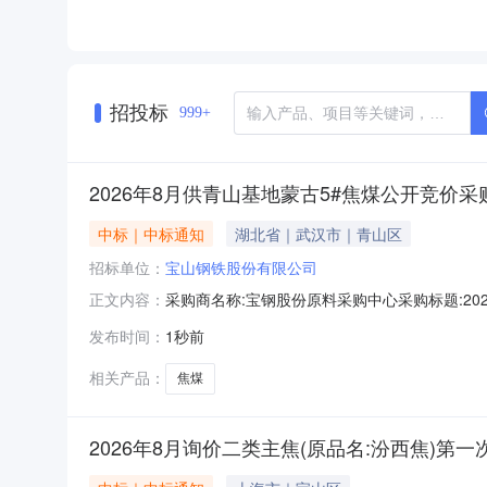
招投标
999+
2026年8月供青山基地蒙古5#焦煤公开竞价
中标｜中标通知
湖北省｜武汉市｜青山区
招标单位：
宝山钢铁股份有限公司
采购商名称:宝钢股份原料采购中心采购标题:2026
正文内容：
多咨询请点击：
发布时间：
1秒前
相关产品：
焦煤
2026年8月询价二类主焦(原品名:汾西焦)第一次