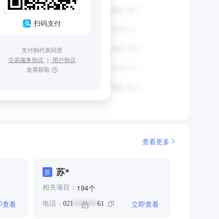
扫码支付
支付则代表同意
交易服务协议
｜
用户协议
发票获取
查看更多
苏*
苏
个
194
相关项目：
即查看
立即查看
电话：
021
61
*******