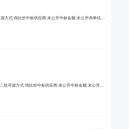
寻源方式:询比价中标供应商:未公开中标金额:未公开询单结束
第二轮寻源方式:询比价中标供应商:未公开中标金额:未公开询