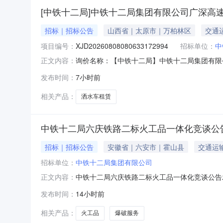
[中铁十二局]中铁十二局集团有限公司广深高
招标｜招标公告
山西省｜太原市｜万柏林区
交通
项目编号：
XJD20260808080633172994
招标单位：
中
询价名称：【中铁十二局】中铁十二局集团有限公司广
正文内容：
二局集团有限公司广深高速公路穗莞段改扩建TJ2标项目经
发布时间：
7小时前
相关产品：
洒水车租赁
中铁十二局六庆铁路二标火工品一体化竞谈公
招标｜招标公告
安徽省｜六安市｜霍山县
交通运
招标单位：
中铁十二局集团有限公司
中铁十二局六庆铁路二标火工品一体化竞谈公告发布单位
正文内容：
施工总价承包LQZQ-2标段已由#皖发改基础〔20
发布时间：
14小时前
412号文件批准建设。项目建设单位为安徽省
相关产品：
火工品
爆破服务