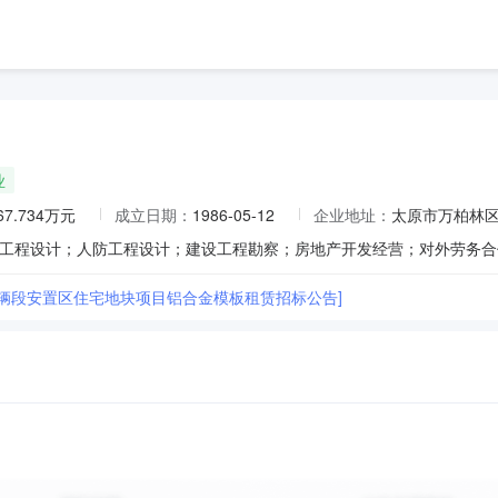
业
67.734万元
成立日期：
1986-05-12
企业地址：
太原市万柏林区
港车辆段安置区住宅地块项目铝合金模板租赁招标公告]