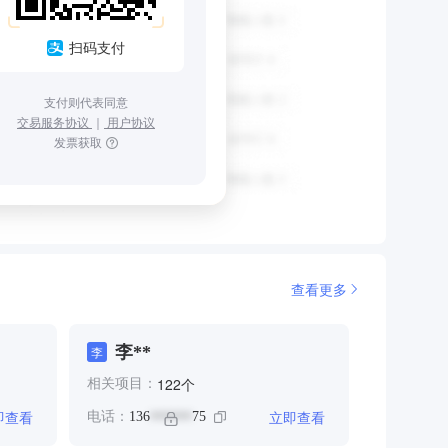
扫码支付
支付则代表同意
交易服务协议
｜
用户协议
发票获取
查看更多
李**
李
个
122
相关项目：
即查看
立即查看
电话：
136
75
******