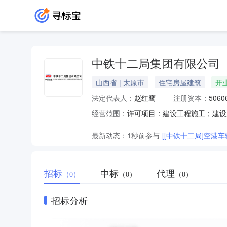
中铁十二局集团有限公司
山西省 | 太原市
住宅房屋建筑
开
法定代表人：
赵红鹰
注册资本：
5060
经营范围：
最新动态：
1秒前
参与
[[中铁十二局]空
招标
中标
代理
（0）
（0）
（0）
招标分析