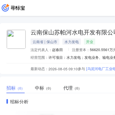
云南保山苏帕河水电开发有限公
云南省 | 保山市
水力发电
开业
法定代表人：
赵春田
注册资本：
56620.5561万
经营范围：
最新动态：
参与
[乌泥河电厂工业
2026-08-05 09:10
招标
中标
代理
（0）
（0）
（0）
招标分析