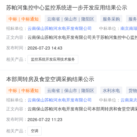
苏帕河集控中心监控系统进一步开发应用结果公示
中标｜中标通知
云南省｜保山市｜隆阳区
服务采购
服务
招标单位：
云南保山苏帕河水电开发有限公司
中标单位：
南京南
云南保山苏帕河水电开发有限公司关于苏帕河集控中心监
正文内容：
成交候选人排名：成交候选人：南京南瑞水利水电科技有限公司
发布时间：
2026-07-23 14:43
害关系人对公示结果有异议，可以向采购人反馈，逾期将
部门为云南保山苏帕河水电开发有限
相关产品：
监控系统开发应用技术服务
本部周转房及食堂空调采购结果公示
中标｜中标通知
云南省｜保山市｜隆阳区
水利水电
货物
招标单位：
云南保山苏帕河水电开发有限公司
中标单位：
云南泉
云南保山苏帕河水电开发有限公司本部周转房和食堂空调
正文内容：
成交候选人：云南泉志网络科技有限公司，报价：人民币15,
发布时间：
2026-07-22 11:23
交候选人：云南格原科技有限公司，报价：人民币21,700
向采购人反
相关产品：
空调