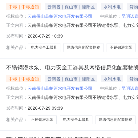
中标｜中标通知
云南省｜保山市｜隆阳区
水利水电
货物
招标单位：
云南保山苏帕河水电开发有限公司
中标单位：
昆明诺
云南保山苏帕河水电开发有限公司不锈钢潜水泵、电力安
正文内容：
二、成交候选人排名：第一成交候选人：昆明诺嘉科技有限
发布时间：
2026-07-29 10:39
15.53095万元（含税）。第三成交候选人：云南秦岩电力
其他利害关系人对公示结
相关产品：
电力安全工器具
网络信息化配套物资
不锈钢潜水泵
不锈钢潜水泵、电力安全工器具及网络信息化配套物
中标｜中标通知
云南省｜保山市｜隆阳区
水利水电
货物
招标单位：
云南保山苏帕河水电开发有限公司
中标单位：
昆明诺
云南保山苏帕河水电开发有限公司不锈钢潜水泵、电力安
正文内容：
二、成交候选人排名：第一成交候选人：昆明诺嘉科技有限
发布时间：
2026-07-29 09:39
15.53095万元（含税）。第三成交候选人：云南秦岩电力
其他利害关系人对公示结
相关产品：
不锈钢潜水泵
电力安全工器具
网络信息化配套物资