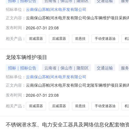
招标｜招标公告
云南省｜保山市｜隆阳区
交通运输
服务
招标单位：
云南保山苏帕河水电开发有限公司
云南保山苏帕河水电开发有限公司保山车辆维护项目采购
正文内容：
下：项目概况项目内容中标单位负责我公司江铃福特全顺
发布时间：
2026-07-31 23:08
修项目单位容量数量1发动机机油桶4升12机油滤清器只13刹车
112拉杆内球头只1
相关产品：
前减震器
后减震器
前悬挂
手动变速器油
机
龙陵车辆维护项目
招标｜招标公告
云南省｜保山市｜隆阳区
交通运输
服务
招标单位：
云南保山苏帕河水电开发有限公司
云南保山苏帕河水电开发有限公司龙陵车辆维护项目采购
正文内容：
下：项目情况项目内容中标单位负责我公司江铃福特全顺
发布时间：
2026-07-31 23:08
修项目单位容量数量1发动机机油桶4升12机油滤清器只13刹车
112拉杆内球头只1
相关产品：
前减震器
后减震器
前悬挂
手动变速器油
机
不锈钢潜水泵、电力安全工器具及网络信息化配套物