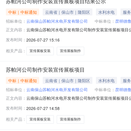
苏帕河公司制作安装宣传展板项目结果公示
中标｜中标通知
云南省｜保山市｜隆阳区
水利水电
服务
招标单位：
云南保山苏帕河水电开发有限公司
中标单位：
昆明德
云南保山苏帕河水电开发有限公司制作安装宣传展板项目
正文内容：
一成交候选人：昆明德鲁帕数码图文有限公司，报价：人民币
发布时间：
2026-07-27 15:16
40828.85元（含税），40424.6元（不含税）。第三
月28
相关产品：
宣传展板安装
宣传展板制作
苏帕河公司制作安装宣传展板项目
中标｜中标通知
云南省｜保山市｜隆阳区
水利水电
服务
招标单位：
云南保山苏帕河水电开发有限公司
中标单位：
昆明德
云南保山苏帕河水电开发有限公司制作安装宣传展板项目
正文内容：
一成交候选人：昆明德鲁帕数码图文有限公司，报价：人民币
发布时间：
2026-07-27 14:58
40828.85元（含税），40424.6元（不含税）。第三
月28
相关产品：
宣传展板安装
宣传展板制作