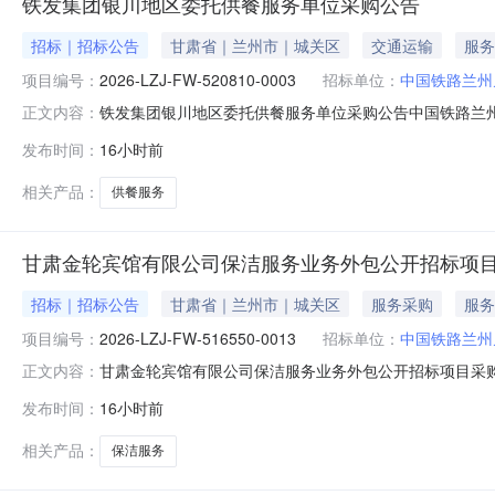
铁发集团银川地区委托供餐服务单位采购公告
招标｜招标公告
甘肃省｜兰州市｜城关区
交通运输
服务
项目编号：
2026-LZJ-FW-520810-0003
招标单位：
中国铁路兰州
铁发集团银川地区委托供餐服务单位采购公告中国铁路兰州局集团
正文内容：
招标项目：中国铁路兰州局集团有限公司铁发集团银川地
发布时间：
16小时前
〔2026〕11号。该项目已具备招标条件，现进行公开招
团银川地区委托供餐
相关产品：
供餐服务
甘肃金轮宾馆有限公司保洁服务业务外包公开招标项
招标｜招标公告
甘肃省｜兰州市｜城关区
服务采购
服务
项目编号：
2026-LZJ-FW-516550-0013
招标单位：
中国铁路兰州
甘肃金轮宾馆有限公司保洁服务业务外包公开招标项目采购
正文内容：
LZJ-FW-516550-0013）1．招标条件本招标
发布时间：
16小时前
限公司，招标项目资金来自铁旅办函〔2026〕12号。
保证金（元）服务期限
相关产品：
保洁服务