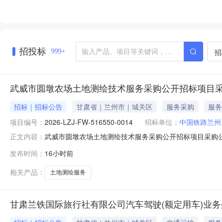
招投标
招
999+
武威市圆墩农场土地测绘技术服务采购公开招标项目
招标｜招标公告
甘肃省｜兰州市｜城关区
服务采购
服务
项目编号：
2026-LZJ-FW-516550-0014
招标单位：
中国铁路兰州
武威市圆墩农场土地测绘技术服务采购公开招标项目采购公
正文内容：
FW-516550-0014）1．招标条件本招标项目：
发布时间：
16小时前
限公司，招标项目资金来自铁旅办函〔2026〕12号。
保证金（元）服务期限
相关产品：
土地测绘服务
甘肃兰铁国际旅行社有限公司汽车驾驶(额定用车)业