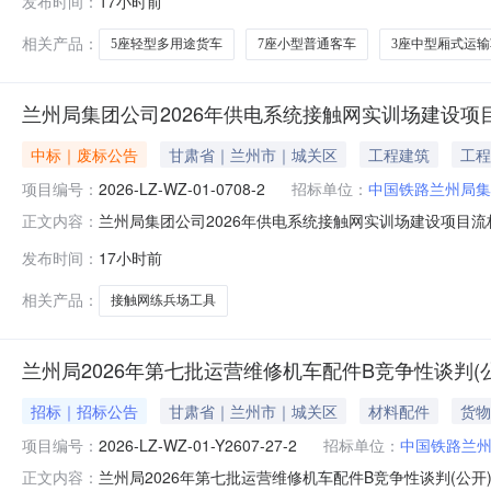
发布时间：
17小时前
月23日至2026年7月28日国铁采购平台：（https://c
相关产品：
5座轻型多用途货车
7座小型普通客车
3座中型厢式运输
兰州局集团公司2026年供电系统接触网实训场建设项
中标｜废标公告
甘肃省｜兰州市｜城关区
工程建筑
工程
项目编号：
2026-LZ-WZ-01-0708-2
招标单位：
中国铁路兰州局集
兰州局集团公司2026年供电系统接触网实训场建设项目
正文内容：
有限公司兰州局集团公司2026年供电系统接触网实训场建设
发布时间：
17小时前
标。一、采购项目编号:2026-LZ-WZ-01-0708
相关产品：
接触网练兵场工具
兰州局2026年第七批运营维修机车配件B竞争性谈判(
招标｜招标公告
甘肃省｜兰州市｜城关区
材料配件
货物
项目编号：
2026-LZ-WZ-01-Y2607-27-2
招标单位：
中国铁路兰
兰州局2026年第七批运营维修机车配件B竞争性谈判(公开)二次
正文内容：