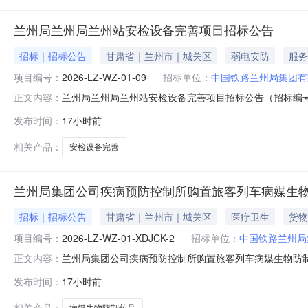
兰州局兰州局兰州站安检设备完善项目招标公告
招标｜招标公告
甘肃省｜兰州市｜城关区
弱电安防
服务
项目编号：
2026-LZ-WZ-01-09
招标单位：
中国铁路兰州局集团有
兰州局兰州局兰州站安检设备完善项目招标公告（招标编号：2
正文内容：
公司，招标项目资金来自安全生产费。该项目已具备招标条
发布时间：
17小时前
本次招标投标人须具备的资格要求：详见附件2用户需求书
加投标。5.招标
相关产品：
安检设备完善
兰州局集团公司疾病预防控制所购置旅客列车病媒生物
招标｜招标公告
甘肃省｜兰州市｜城关区
医疗卫生
货物
项目编号：
2026-LZ-WZ-01-XDJCK-2
招标单位：
中国铁路兰州局
兰州局集团公司疾病预防控制所购置旅客列车病媒生物防制药品
正文内容：
防控制所购置旅客列车病媒生物防制药品采购项目（二次
发布时间：
17小时前
疾病预防控制所购置旅客列车病媒生物防制药品采购项目（
资格要求：详见附件
相关产品：
病媒生物防制药品