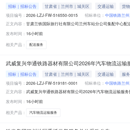
招标｜招标公告
甘肃省｜兰州市｜城关区
交通运输
货物
项目编号：
2026-LZJ-FW-516550-0015
招标单位：
中国铁路兰州
甘肃兰铁国际旅行社有限公司兰州车站分公司集配中心配
正文内容：
分公司集配中心配送及天水售货配送服务业务外包公开招标项目招
发布时间：
16小时前
铁国际旅行社有限公司兰州车站分公司集配中心配送及天
该项目已具备招标条件，现
相关产品：
配送服务
武威复兴华通铁路器材有限公司2026年汽车物流运输
招标｜招标公告
甘肃省｜兰州市｜城关区
交通运输
服务
项目编号：
2026-LZJ-FW-519181-0001
招标单位：
中国铁路兰州
武威复兴华通铁路器材有限公司2026年汽车物流运输服
正文内容：
告（招标编号：2026-LZJ-FW-519181-000
发布时间：
16小时前
为兰州局集团公司武威复兴华通铁路器材有限公司，招标
限价(万元)（不
相关产品：
汽车物流运输服务