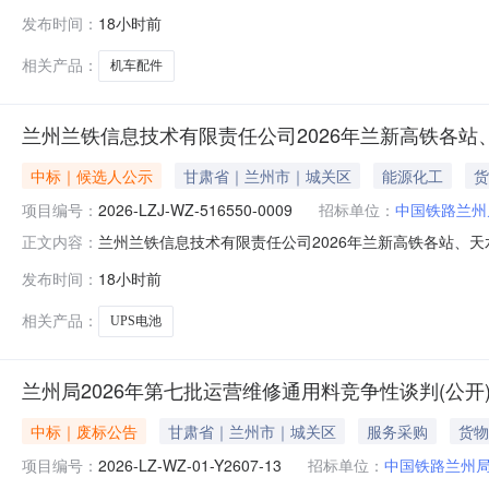
B竞争性谈判(公开)二次采购人为中国铁路兰州局集团有
发布时间：
18小时前
(公开)二次采购进行公开竞争性谈判。2.采购范围及相关要
相关产品：
机车配件
兰州兰铁信息技术有限责任公司2026年兰新高铁各站
中标｜候选人公示
甘肃省｜兰州市｜城关区
能源化工
货
项目编号：
2026-LZJ-WZ-516550-0009
招标单位：
中国铁路兰州
兰州兰铁信息技术有限责任公司2026年兰新高铁各站、天
正文内容：
各站、天水站UPS电池公开招标采购项目中标候选人公示
发布时间：
18小时前
人公示如下：一、采购人名称：兰州兰铁信息技术有限责任公司二、
相关产品：
UPS电池
兰州局2026年第七批运营维修通用料竞争性谈判(公开
中标｜废标公告
甘肃省｜兰州市｜城关区
服务采购
货物
项目编号：
2026-LZ-WZ-01-Y2607-13
招标单位：
中国铁路兰州