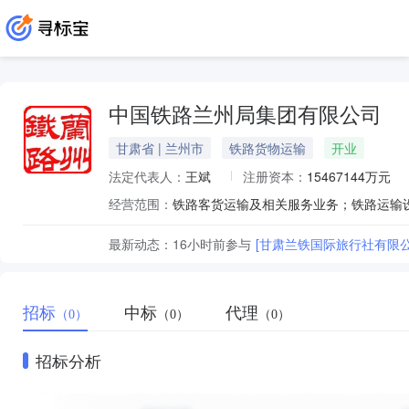
中国铁路兰州局集团有限公司
甘肃省 | 兰州市
铁路货物运输
开业
法定代表人：
王斌
注册资本：
15467144万元
经营范围：
最新动态：
16小时前
参与
[甘肃兰铁国际旅行社有限
招标
中标
代理
（0）
（0）
（0）
招标分析