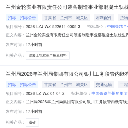
兰州金轮实业有限责任公司装备制造事业部混凝土轨枕
招标｜招标公告
甘肃省｜兰州市｜城关区
材料配件
货物
项目编号：
2026-LZJ-WZ-522611-0005-3
招标单位：
中国铁路兰
兰州金轮实业有限责任公司装备制造事业部混凝土轨枕生
正文内容：
用原材料采购项目二-3招标公告（招标编号：2026-LZJ
发布时间：
17小时前
二-3，招标人为中国铁路兰州局集团有限公司兰州金轮实
标范围详见
相关产品：
混凝土轨枕生产用原材料
兰州局2026年兰州局集团有限公司银川工务段管内既
招标｜招标公告
甘肃省｜兰州市｜城关区
交通运输
工程
项目编号：
2026-LZ-WZ-01-04-2
招标单位：
中国铁路兰州局集团
兰州局2026年兰州局集团有限公司银川工务段管内既有线大维
正文内容：
司银川工务段管内既有线大维修道砟（二次）招标人为中国
发布时间：
17小时前
集团有限公司银川工务段管内既有线大维修道砟（二次）采
求：详见附
相关产品：
道砟