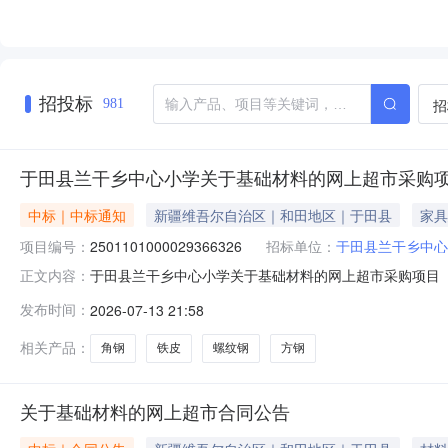
招投标
招
981
于田县兰干乡中心小学关于基础材料的网上超市采购
中标｜中标通知
新疆维吾尔自治区｜和田地区｜于田县
家具
项目编号：
2501101000029366326
招标单位：
于田县兰干乡中心
于田县兰干乡中心小学关于基础材料的网上超市采购项目（项目
正文内容：
小学关于基础材料的网上超市采购项目采购项目项目编号:25011
发布时间：
2026-07-13 21:58
在行政区划编码:653226项目所在行政区划名称:新疆
相关产品：
角钢
铁皮
螺纹钢
方钢
关于基础材料的网上超市合同公告