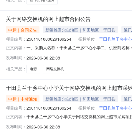
关于网络交换机的网上超市合同公告
中标｜合同公告
新疆维吾尔自治区｜和田地区｜于田县
通讯
项目编号：
2501101000029169254
招标单位：
于田县兰干乡中心
一、采购人名称：于田县兰干乡中心小学二、供应商名称
正文内容：
2501101000029169254五、合同编号：11N5819
发布时间：
2026-06-30 22:38
TP-LINK5口交换机台5.00753752水星S1168口百兆交换机
相关产品：
电源
网络交换机
于田县兰干乡中心小学关于网络交换机的网上超市采
中标｜中标通知
新疆维吾尔自治区｜和田地区｜于田县
通讯
项目编号：
2501101000029169254
招标单位：
于田县兰干乡中心
于田县兰干乡中心小学关于网络交换机的网上超市采购项目（项
正文内容：
心小学关于网络交换机的网上超市采购项目采购项目项目编号:250
发布时间：
2026-06-30 22:38
目所在行政区划编码:653226项目所在行政区划名称: