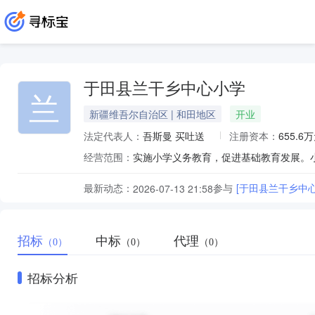
于田县兰干乡中心小学
兰
新疆维吾尔自治区 | 和田地区
开业
法定代表人：
吾斯曼 买吐送
注册资本：
655.6
经营范围：
实施小学义务教育，促进基础教育发展。
最新动态：
参与
[于田县兰干乡中
2026-07-13 21:58
招标
中标
代理
（0）
（0）
（0）
招标分析