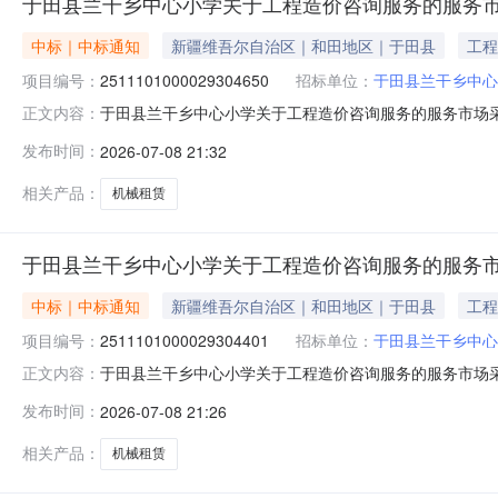
于田县兰干乡中心小学关于工程造价咨询服务的服务
中标｜中标通知
新疆维吾尔自治区｜和田地区｜于田县
工程
项目编号：
2511101000029304650
招标单位：
于田县兰干乡中心
于田县兰干乡中心小学关于工程造价咨询服务的服务市场采购项
正文内容：
干乡中心小学关于工程造价咨询服务的服务市场采购项目采购项目项
发布时间：
2026-07-08 21:32
金额（元）:项目所在行政区划编码:653226项目所在行
相关产品：
机械租赁
于田县兰干乡中心小学关于工程造价咨询服务的服务
中标｜中标通知
新疆维吾尔自治区｜和田地区｜于田县
工程
项目编号：
2511101000029304401
招标单位：
于田县兰干乡中心
于田县兰干乡中心小学关于工程造价咨询服务的服务市场采购项
正文内容：
干乡中心小学关于工程造价咨询服务的服务市场采购项目采购项目项
发布时间：
2026-07-08 21:26
金额（元）:项目所在行政区划编码:653226项目所在行
相关产品：
机械租赁