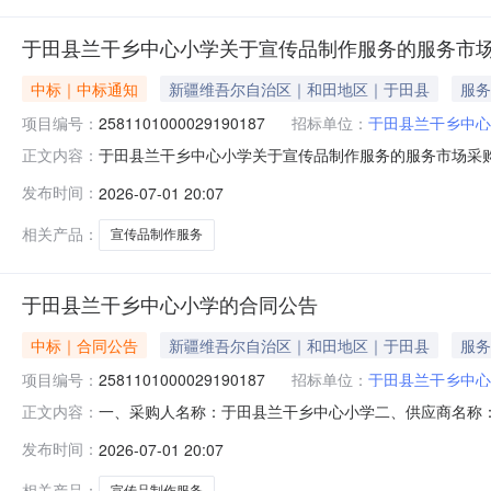
于田县兰干乡中心小学关于宣传品制作服务的服务市
中标｜中标通知
新疆维吾尔自治区｜和田地区｜于田县
服务
项目编号：
2581101000029190187
招标单位：
于田县兰干乡中心
于田县兰干乡中心小学关于宣传品制作服务的服务市场采购项目
正文内容：
乡中心小学关于宣传品制作服务的服务市场采购项目采购项目项目编
发布时间：
2026-07-01 20:07
（元）:项目所在行政区划编码:653226项目所在行政区
相关产品：
宣传品制作服务
于田县兰干乡中心小学的合同公告
中标｜合同公告
新疆维吾尔自治区｜和田地区｜于田县
服务
项目编号：
2581101000029190187
招标单位：
于田县兰干乡中心
一、采购人名称：于田县兰干乡中心小学二、供应商名称
正文内容：
2581101000029190187五、合同编号：11N5819
发布时间：
2026-07-01 20:07
务要求或标的基本概况：七、其它事项：详见附件中的合同文
相关产品：
宣传品制作服务