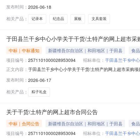
学关于基础材料的网上超市采购项目采购项目项目编号:252110
发布时间：
2026-06-18
政区划编码:*5322*项目所在行政区划名称:新疆维吾尔
相关产品：
记录本
纪念品
展板
文具套装
于田县兰干乡中心小学关于干货/土特产的网上超市采
中标｜中标通知
新疆维吾尔自治区｜和田地区｜于田县
食品
项目编号：
2571101000028953094
招标单位：
于田县兰干乡中心
于田县兰干乡中心小学关于干货/土特产的网上超市采购项目（
正文内容：
心小学关于干货/土特产的网上超市采购项目采购项目项目编号:25
发布时间：
2026-06-17
目所在行政区划编码:653226项目所在行政区划名称:
相关产品：
粽子礼盒
关于干货/土特产的网上超市合同公告
中标｜合同公告
新疆维吾尔自治区｜和田地区｜于田县
食品
项目编号：
2571101000028953094
招标单位：
于田县兰干乡中心