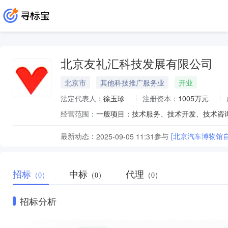
北京友礼汇科技发展有限公司
北京市
其他科技推广服务业
开业
法定代表人：
徐玉珍
注册资本：
1005万元
经营范围：
最新动态：
参与
[北京汽车博物馆
2025-09-05 11:31
招标
中标
代理
（0）
（0）
（0）
招标分析