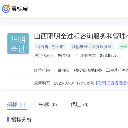
山西阳明全过程咨询服务和管理
阳明
全过
山西省 | 朔州市
其他未列明商务服务业
开业
法定代表人：
帖金娥
注册资本：
288.88万元
经营范围：
最新动态：
参与
[关于[江西省省
2026-07-31 17:18
招标
中标
代理
（0）
（0）
（0）
招标分析