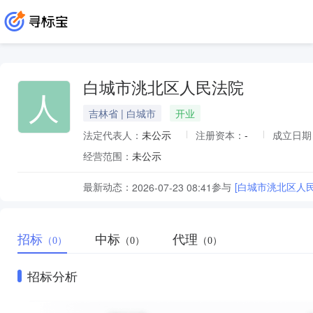
白城市洮北区人民法院
人
吉林省 | 白城市
开业
法定代表人：
未公示
注册资本：
-
成立日期
经营范围：
未公示
最新动态：
参与
[白城市洮北区人
2026-07-23 08:41
招标
中标
代理
（0）
（0）
（0）
招标分析