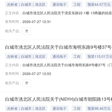
吉林省｜白城市｜洮北区
通讯电子
工程
预算44.57万元
白城市洮北区人民法院关于洮安东路22-1楼-13商服的拍卖
正文内容：
人民法院阿里巴巴司法拍卖网络平台上进行公开拍卖活动（法院
发布时间：
2026-07-27 12:31
https://sf.taobao.com/court_list.h
相关产品：
空
白城市洮北区人民法院关于白城市海明东路9号楼37号(门
吉林省｜白城市｜洮北区
通讯电子
工程
预算115.01万
白城市洮北区人民法院关于白城市海明东路9号楼37号（门牌
正文内容：
时除外）在吉林省白城市洮北区人民法院阿里巴巴司法拍卖网
发布时间：
2026-07-27 12:03
全国法院页面：https://sf.taobao.com/court_
相关产品：
空
白城市洮北区人民法院关于(NSYH)白城市朝阳路13号楼
吉林省｜白城市｜洮北区
通讯电子
工程
预算98.46万元