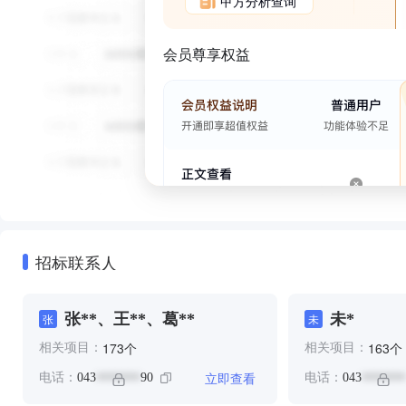
甲方分析查询
会员尊享权益
招标联系人
张**、王**、葛**
未*
张
未
个
个
173
163
相关项目：
相关项目：
立即查看
电话：
043
90
电话：
043
*******
*******