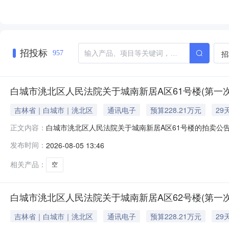
招投标
招
957
白城市洮北区人民法院关于城南新居A区61号楼(第一
吉林省｜白城市｜洮北区
通讯电子
预算228.21万元
29
白城市洮北区人民法院关于城南新居A区61号楼的拍卖公告吉
正文内容：
院阿里巴巴司法拍卖网络平台上进行公开拍卖活动（法院账户名
发布时间：
2026-08-05 13:46
https://sf.taobao.com/court_list.ht
相关产品：
空
白城市洮北区人民法院关于城南新居A区62号楼(第一
吉林省｜白城市｜洮北区
通讯电子
预算228.21万元
29