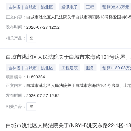
吉林省｜白城市｜洮北区
通讯电子
工程
预算98.46万元
白城市洮北区人民法院关于白城市朝阳路13号楼爱国街8-5号
正文内容：
（延时除外）在吉林省白城市洮北区人民法院阿里巴巴司法拍
发布时间：
2026-07-27 12:52
参见全国法院页面：https://sf.taobao.com/cou
相关产品：
空
白城市洮北区人民法院关于白城市东海路101号房屋、
吉林省｜白城市｜洮北区
工程建筑
服务
预算1189.03
项目编号：
11890364
白城市洮北区人民法院关于白城市东海路101号房屋、土地使
正文内容：
除外）在吉林省白城市洮北区人民法院阿里巴巴司法拍卖网络
发布时间：
2026-07-27 12:52
国法院页面：https://sf.taobao.com/court_
相关产品：
空
白城市洮北区人民法院关于(NSYH)洮安东路22-1楼-