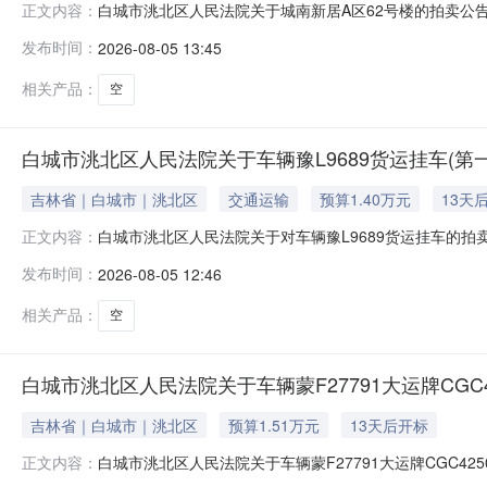
白城市洮北区人民法院关于城南新居A区62号楼的拍卖公告吉
正文内容：
院阿里巴巴司法拍卖网络平台上进行公开拍卖活动（法院账户名
发布时间：
2026-08-05 13:45
https://sf.taobao.com/court_list.ht
相关产品：
空
白城市洮北区人民法院关于车辆豫L9689货运挂车(第
吉林省｜白城市｜洮北区
交通运输
预算1.40万元
13天
白城市洮北区人民法院关于对车辆豫L9689货运挂车的拍卖
正文内容：
人民法院阿里巴巴司法拍卖网络平台上进行公开拍卖活动（法院
发布时间：
2026-08-05 12:46
https://sf.taobao.com/court_list.h
相关产品：
空
白城市洮北区人民法院关于车辆蒙F27791大运牌CGC4
吉林省｜白城市｜洮北区
预算1.51万元
13天后开标
白城市洮北区人民法院关于车辆蒙F27791大运牌CGC425
正文内容：
（延时除外）在吉林省白城市洮北区人民法院阿里巴巴司法拍