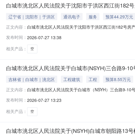
白城市洮北区人民法院关于沈阳市于洪区西江街182号
辽宁省｜沈阳市｜于洪区
通讯电子
服务
预算44.29万元
白城市洮北区人民法院关于沈阳市于洪区西江街182号房产的
正文内容：
洮北区人民法院阿里巴巴司法拍卖网络平台上进行公开拍卖活动
发布时间：
2026-07-27 13:38
https://sf.taobao.com/court_list.htm
相关产品：
空
白城市洮北区人民法院关于白城市(NSYH)三合路9-1
吉林省｜白城市｜洮北区
工程建筑
工程
预算8.55万元
白城市洮北区人民法院关于白城市（NSYH）三合路9-10号
正文内容：
外）在吉林省白城市洮北区人民法院阿里巴巴司法拍卖网络平
发布时间：
2026-07-27 13:23
法院页面：https://sf.taobao.com/court_li
相关产品：
空
白城市洮北区人民法院关于(NSYH)白城市朝阳路13号楼