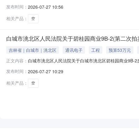
人民法院阿里巴巴司法拍卖网络平台上进行公开拍卖活动（法院
发布时间：
2026-07-27 10:56
https://sf.taobao.com/court_list.h
相关产品：
空
白城市洮北区人民法院关于碧桂园商业9B-2(第二次拍卖
吉林省｜白城市｜洮北区
通讯电子
工程
预算53万元
白城市洮北区人民法院关于白城市洮北区碧桂园商业9B-2房
正文内容：
城市洮北区人民法院阿里巴巴司法拍卖网络平台上进行公开拍卖
发布时间：
2026-07-27 10:29
https://sf.taobao.com/court_list.
相关产品：
空
NEW
HOT
5折起