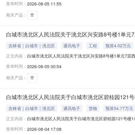
发布时间：
2026-08-05 11:55
参见全国法院页面：https://sf.taobao.com/cour
相关产品：
空
白城市洮北区人民法院关于洮北区兴安路8号楼1单元7
吉林省｜白城市｜洮北区
通讯电子
工程
预算4.02万元
白城市洮北区人民法院关于洮北区兴安路8号楼1单元7层西户
正文内容：
省白城市洮北区人民法院阿里巴巴司法拍卖网络平台上进行公
发布时间：
2026-08-05 00:54
https://sf.taobao.com/court_list.h
相关产品：
空
白城市洮北区人民法院关于白城市洮北区碧桂园121号
吉林省｜白城市｜洮北区
通讯电子
货物
预算54.77万元
白城市洮北区人民法院关于白城市洮北区碧桂园121号楼1单
正文内容：
吉林省白城市洮北区人民法院阿里巴巴司法拍卖网络平台上进
发布时间：
2026-08-04 17:08
面：https://sf.taobao.com/court_list