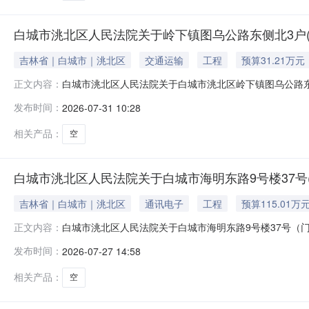
白城市洮北区人民法院关于岭下镇图乌公路东侧北3户(
吉林省｜白城市｜洮北区
交通运输
工程
预算31.21万元
白城市洮北区人民法院关于白城市洮北区岭下镇图乌公路东侧北
正文内容：
吉林省白城市洮北区人民法院阿里巴巴司法拍卖网络平台上进
发布时间：
2026-07-31 10:28
面：https://sf.taobao.com/court_list
相关产品：
空
白城市洮北区人民法院关于白城市海明东路9号楼37号(
吉林省｜白城市｜洮北区
通讯电子
工程
预算115.01万
白城市洮北区人民法院关于白城市海明东路9号楼37号（门牌
正文内容：
时除外）在吉林省白城市洮北区人民法院阿里巴巴司法拍卖网
发布时间：
2026-07-27 14:58
全国法院页面：https://sf.taobao.com/court_
相关产品：
空