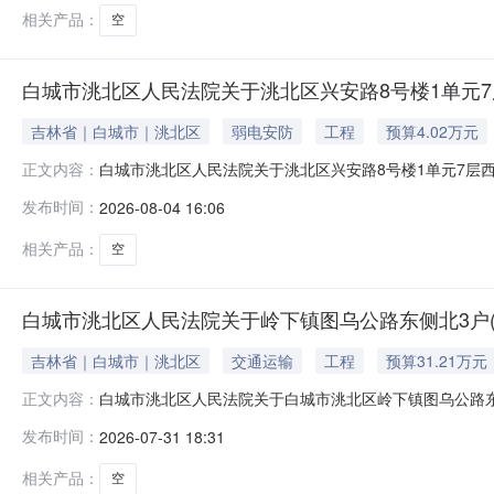
相关产品：
空
白城市洮北区人民法院关于洮北区兴安路8号楼1单元7层
吉林省｜白城市｜洮北区
弱电安防
工程
预算4.02万元
白城市洮北区人民法院关于洮北区兴安路8号楼1单元7层西户
正文内容：
省白城市洮北区人民法院阿里巴巴司法拍卖网络平台上进行公
发布时间：
2026-08-04 16:06
https://sf.taobao.com/court_list.h
相关产品：
空
白城市洮北区人民法院关于岭下镇图乌公路东侧北3户(
吉林省｜白城市｜洮北区
交通运输
工程
预算31.21万元
白城市洮北区人民法院关于白城市洮北区岭下镇图乌公路东侧北
正文内容：
吉林省白城市洮北区人民法院阿里巴巴司法拍卖网络平台上进
发布时间：
2026-07-31 18:31
面：https://sf.taobao.com/court_list
相关产品：
空