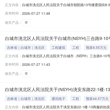
白城市洮北区人民法院关于白城市朝阳路13号楼爱国街8-5号
正文内容：
（延时除外）在吉林省白城市洮北区人民法院阿里巴巴司法拍
发布时间：
2026-07-27 11:48
参见全国法院页面：https://sf.taobao.com/cou
相关产品：
空
白城市洮北区人民法院关于白城市(NSYH)三合路9-10
吉林省｜白城市｜洮北区
工程建筑
工程
预算8.55万元
白城市洮北区人民法院关于白城市（NSYH）三合路9-10号
正文内容：
外）在吉林省白城市洮北区人民法院阿里巴巴司法拍卖网络平
发布时间：
2026-07-27 11:43
法院页面：https://sf.taobao.com/court_li
相关产品：
空
白城市洮北区人民法院关于(NSYH)洮安东路22-1楼-1
吉林省｜白城市｜洮北区
通讯电子
工程
预算44.57万元
白城市洮北区人民法院关于洮安东路22-1楼-13商服的拍卖
正文内容：