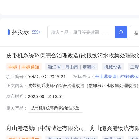
招投标
招
999+
皮带机系统环保综合治理改造(散粮线污水收集处理改
中标｜中标通知
浙江省｜舟山市｜定海区
机械设备
工程
项目编号：
YGZC-GC-2025-21
招标单位：
舟山港老塘山中转储运
皮带机系统环保综合治理改造（散粮线污水收集处理改造
正文内容：
保综合治理改造（散粮线污水收集处理改造）项目项目编号：
发布时间：
2025-09-12 10:51
硕谷昊天建设（杭州）有限公司中标价格：695000元；公告
相关产品：
皮带机系统环保综合治理改造
舟山港老塘山中转储运有限公司、舟山港兴港物流有限