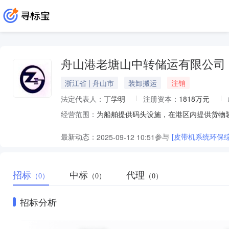
舟山港老塘山中转储运有限公司
浙江省 | 舟山市
装卸搬运
注销
法定代表人：
丁学明
注册资本：
1818万元
经营范围：
最新动态：
参与
[皮带机系统环保
2025-09-12 10:51
招标
中标
代理
（0）
（0）
（0）
招标分析