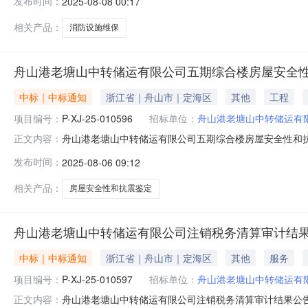
发布时间：
2025-08-08 00:17
式：自行采购四、采购执行单位：舟山港老塘山中转储运有限
相关产品：
消防设施维保
舟山港老塘山中转储运有限公司五期综合楼房屋安全
中标｜中标通知
浙江省｜舟山市｜定海区
其他
工程
项目编号：
P-XJ-25-010596
招标单位：
舟山港老塘山中转储运有
舟山港老塘山中转储运有限公司五期综合楼房屋安全性和
正文内容：
老塘山中转储运有限公司五期综合楼房屋安全性和抗震鉴定二
发布时间：
2025-08-06 09:12
交供应商：浙江华见工程设计有限公司六、成交总价：36000.0
相关产品：
房屋安全性和抗震鉴定
舟山港老塘山中转储运有限公司注销税务清算审计结
中标｜中标通知
浙江省｜舟山市｜定海区
其他
服务
项目编号：
P-XJ-25-010597
招标单位：
舟山港老塘山中转储运有
舟山港老塘山中转储运有限公司注销税务清算审计结果公
正文内容：