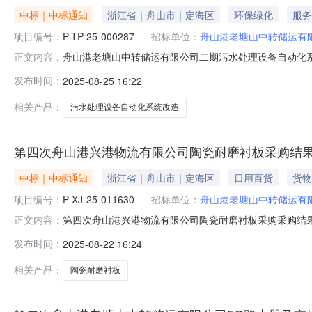
中标｜中标通知
浙江省｜舟山市｜定海区
环保绿化
服务
项目编号：
P-TP-25-000287
招标单位：
舟山港老塘山中转储运有
舟山港老塘山中转储运有限公司二期污水处理设备自动化
正文内容：
P-TP-25-000287三、采购单位：舟山港老塘山中
发布时间：
2025-08-25 16:22
式：邀请八、公告日期：2025-08-25九、采购执行人联系方式：
相关产品：
污水处理设备自动化系统改造
第四次舟山港兴港物流有限公司陶瓷耐磨衬板采购结
中标｜中标通知
浙江省｜舟山市｜定海区
日用百货
货物
项目编号：
P-XJ-25-011630
招标单位：
舟山港老塘山中转储运有
第四次舟山港兴港物流有限公司陶瓷耐磨衬板采购采购结果公
正文内容：
式：自行采购四、采购执行单位：舟山港老塘山中转储运有
发布时间：
2025-08-22 16:24
2025-08-22九、采购执行人联系方式：13758024406发布日
相关产品：
陶瓷耐磨衬板