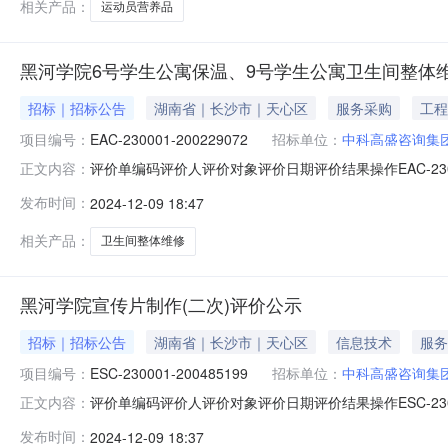
相关产品：
运动员营养品
黑河学院6号学生公寓保温、9号学生公寓卫生间整体
招标｜招标公告
湖南省｜长沙市｜天心区
服务采购
工程
项目编号：
EAC-230001-200229072
招标单位：
中科高盛咨询集
评价单编码评价人评价对象评价日期评价结果操作EAC-230001
正文内容：
团有限公司窦**2023-07-11好评（10分）ESC-230001
发布时间：
2024-12-09 18:47
建设工程有限公司2023-08-17好评（6分）ESC-230001-20
相关产品：
卫生间整体维修
黑河学院宣传片制作(二次)评价公示
招标｜招标公告
湖南省｜长沙市｜天心区
信息技术
服务
项目编号：
ESC-230001-200485199
招标单位：
中科高盛咨询集
评价单编码评价人评价对象评价日期评价结果操作ESC-230001-
正文内容：
高盛咨询集团有限公司2023-05-11差评（0.00分）EEC-230
发布时间：
2024-12-09 18:37
团有限公司2023-05-10好评（6分）EBC-230001-2004