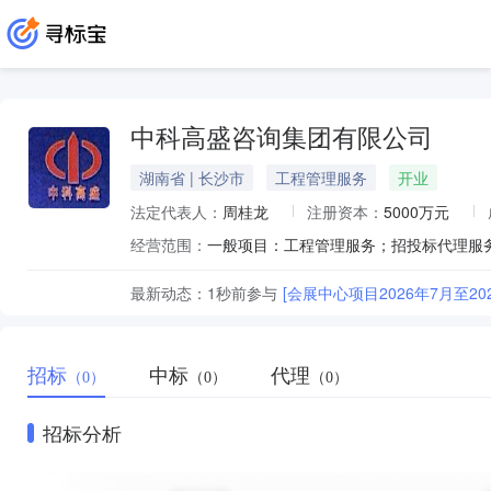
中科高盛咨询集团有限公司
湖南省 | 长沙市
工程管理服务
开业
法定代表人：
周桂龙
注册资本：
5000万元
经营范围：
最新动态：
1秒前
参与
[会展中心项目2026年7月至
招标
中标
代理
（0）
（0）
（0）
招标分析