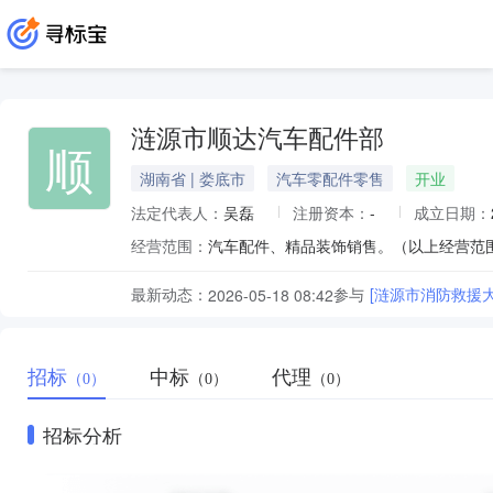
涟源市顺达汽车配件部
顺
湖南省 | 娄底市
汽车零配件零售
开业
法定代表人：
吴磊
注册资本：
-
成立日期：
经营范围：
汽车配件、精品装饰销售。（以上经营范
最新动态：
参与
[涟源市消防救援
2026-05-18 08:42
招标
中标
代理
（0）
（0）
（0）
招标分析