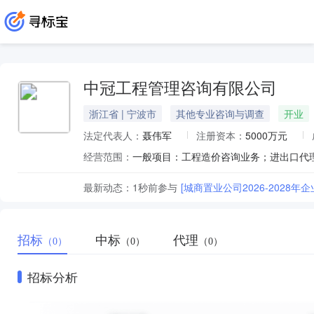
中冠工程管理咨询有限公司
浙江省 | 宁波市
其他专业咨询与调查
开业
法定代表人：
聂伟军
注册资本：
5000万元
经营范围：
最新动态：
1秒前
参与
[城商置业公司2026-2028
招标
中标
代理
（0）
（0）
（0）
招标分析