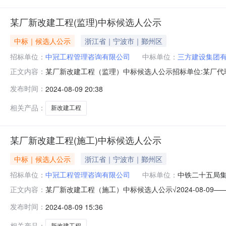
某厂新改建工程(监理)中标候选人公示
中标｜候选人公示
浙江省｜宁波市｜鄞州区
招标单位：
中冠工程管理咨询有限公司
中标单位：
三方建设集团
某厂新改建工程（监理）中标候选人公示招标单位:某厂代
正文内容：
间:2024年8月9日中标公示:2024年8月9日至2024
发布时间：
2024-08-09 20:38
基价浮动-9.30%服务期限:同施工工期保持一致第二中标
相关产品：
新改建工程
某厂新改建工程(施工)中标候选人公示
中标｜候选人公示
浙江省｜宁波市｜鄞州区
招标单位：
中冠工程管理咨询有限公司
中标单位：
中铁二十五局
某厂新改建工程（施工）中标候选人公示√2024-08-0
正文内容：
限公司工程名称：某厂新改建工程（施工）工程范围：某厂新改
发布时间：
2024-08-09 15:36
十五局集团有限公司预中标价：73931120元工期：3
相关产品：
新改建工程