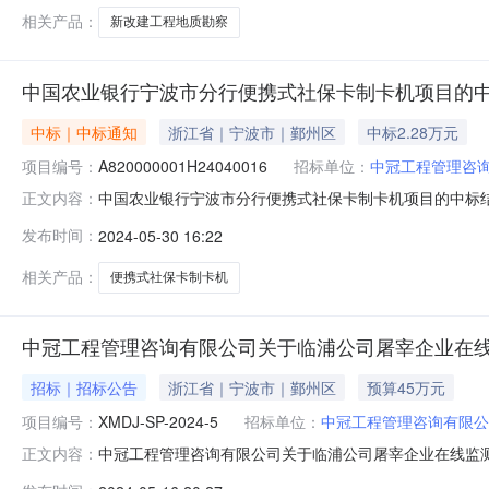
相关产品：
新改建工程地质勘察
中国农业银行宁波市分行便携式社保卡制卡机项目的
中标｜中标通知
浙江省｜宁波市｜鄞州区
中标2.28万元
项目编号：
A820000001H24040016
招标单位：
中冠工程管理咨
中国农业银行宁波市分行便携式社保卡制卡机项目的中标
正文内容：
审，现将采购结果公示如下：一、项目编号：A82000000
发布时间：
2024-05-30 16:22
结果公示日期：2024年05月30日--2024年06月
股份有限
相关产品：
便携式社保卡制卡机
中冠工程管理咨询有限公司关于临浦公司屠宰企业在
招标｜招标公告
浙江省｜宁波市｜鄞州区
预算45万元
项目编号：
XMDJ-SP-2024-5
招标单位：
中冠工程管理咨询有限公
中冠工程管理咨询有限公司关于临浦公司屠宰企业在线监测系
正文内容：
监测系统运维服务采购项目预算金额（元）：450000最