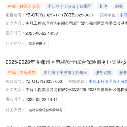
中标｜候选人公示
浙江省｜宁波市｜鄞州区
其他
服务
项目编号：
YZ-QTJY(2025)-171(ZGZB2025-363)
招标单位：
中
中冠工程管理咨询有限公司就宁波市鄞州区监察委员会基本
正文内容：
QTJY（2025）-171（ZGZB2025-363）二、
发布时间：
2025-08-22 14:58
22日五、公示时间：2025年08月22日-2025年0
始终达到
相关产品：
基本户银行
2025-2028年度鄞州区电梯安全综合保险服务框架协
中标｜中标通知
浙江省｜宁波市｜鄞州区
服务采购
服务
项目编号：
YZ-QTJY(2025)-053
招标单位：
中冠工程管理咨询有
中冠工程管理咨询有限公司就2025-2028年度鄞州
正文内容：
YZ-QTJY(2025)-053二、项目名称：2025-20
发布时间：
2025-05-28 14:11
限：2025年05月28日-2025年06月02日六、公示内
相关产品：
电梯安全综合保险服务