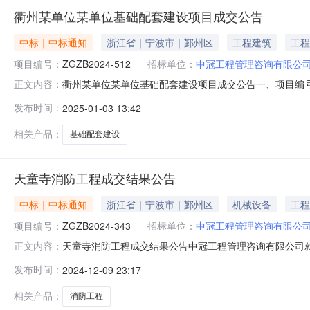
衢州某单位某单位基础配套建设项目成交公告
中标｜中标通知
浙江省｜宁波市｜鄞州区
工程建筑
工程
项目编号：
ZGZB2024-512
招标单位：
中冠工程管理咨询有限公
衢州某单位某单位基础配套建设项目成交公告一、项目编号：Z
正文内容：
应商名称：浙江省通信产业服务有限公司供应商地址：/中标
发布时间：
2025-01-03 13:42
浙江省通信产业服务有限公司某单位基础配套建设项目某单
准及金额
相关产品：
基础配套建设
天童寺消防工程成交结果公告
中标｜中标通知
浙江省｜宁波市｜鄞州区
机械设备
工程
项目编号：
ZGZB2024-343
招标单位：
中冠工程管理咨询有限公
天童寺消防工程成交结果公告中冠工程管理咨询有限公司就天
正文内容：
名称：天童寺消防工程三、公告日期：2024年11月27日四
发布时间：
2024-12-09 23:17
成交价1天童寺消防工程浙江一山建设有限公司/浙江宝兴
限
相关产品：
消防工程