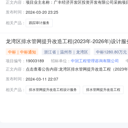
项目业主名称：广丰经济开发区投资开发有限公司采购项目
正文内容：
无采购项目编码：36110370555504924032010
发布时间：
2024-03-20 23:25
行（具体费用按财审价为基数取费为准）及0%-10%下
相关产品：
跟踪审计服务
龙湾区排水管网提升改造工程(2023年-2026年)设计服
中标｜中标通知
浙江省｜温州市｜龙湾区
中标1280.80万元
项目编号：
19003189
招标单位：
中冠工程管理咨询有限公司
点击查看公告内容:龙湾区排水管网提升改造工程（2023年-
正文内容：
提升改造工程（2023年-2026年）设计服务项目代码2310-33
发布时间：
2024-03-11 22:07
中冠工程管理咨询有限公司标段（包）名称龙湾区排水管网提升改
相关产品：
排水管网提升改造工程设计服务
排水管网提升改造工程