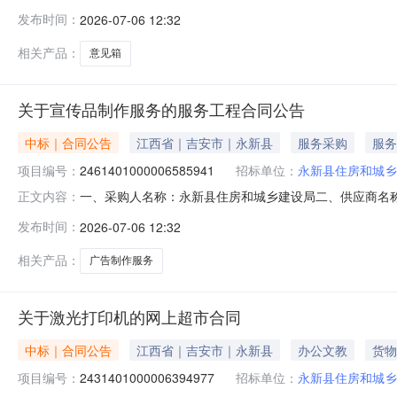
2461401000006585928五、合同编号：2026M07
发布时间：
2026-07-06 12:32
或标的基本概况：七、其它事项：无八、联系方式1、采购人
相关产品：
意见箱
关于宣传品制作服务的服务工程合同公告
中标｜合同公告
江西省｜吉安市｜永新县
服务采购
服务
项目编号：
2461401000006585941
招标单位：
永新县住房和城乡
一、采购人名称：永新县住房和城乡建设局二、供应商名
正文内容：
2461401000006585941五、合同编号：2026M07
发布时间：
2026-07-06 12:32
的基本概况：七、其它事项：无八、联系方式1、采购人名称
相关产品：
广告制作服务
关于激光打印机的网上超市合同
中标｜合同公告
江西省｜吉安市｜永新县
办公文教
货物
项目编号：
2431401000006394977
招标单位：
永新县住房和城乡