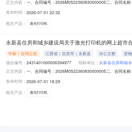
一、合同编号：2026M0522360830000005二、合
正文内容：
市项目五、合同主体采购人（甲方）：永新县住房和城乡建设
发布时间：
2026-07-01 22:32
新县城北（湘赣大道）联系方式：15970205637六、合
相关产品：
激光打印机
永新县住房和城乡建设局关于激光打印机的网上超市
中标｜合同公告
江西省｜吉安市｜永新县
办公文教
货物
项目编号：
2431401000006394977
招标单位：
永新县住房和城乡
一、合同编号：2026M0522360830000005二、合
正文内容：
市项目五、合同主体采购人(甲方)：永新县住房和城乡建设
发布时间：
2026-07-01 18:29
城北（湘赣大道）联系方式：15970205637六、合同主要
相关产品：
激光打印机