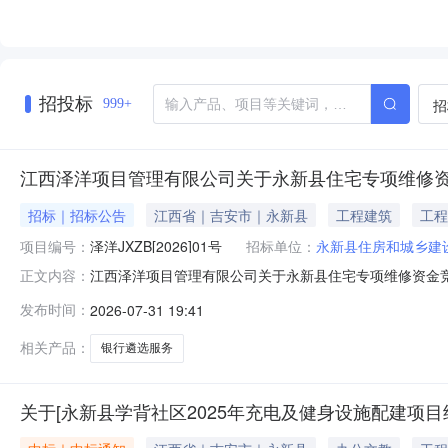
招投标
招
999+
江西泽洋项目管理有限公司关于永新县住宅专项维修
招标｜招标公告
江西省｜吉安市｜永新县
工程建筑
工程
项目编号：
泽洋JXZB[2026]01号
招标单位：
永新县住房和城乡建
江西泽洋项目管理有限公司关于永新县住宅专项维修资金
正文内容：
司受永新县住房和城乡建设局委托，就永新县住宅专项维
发布时间：
2026-07-31 19:41
洋JXZB[2026]01号2、项目名称：永新县住宅专
目1项详见招标文件“第五章服务要求
相关产品：
银行遴选服务
关于[永新县学背社区2025年充电及健身设施配建项