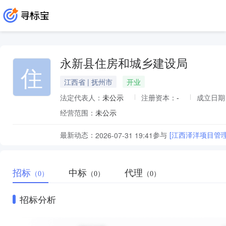
永新县住房和城乡建设局
住
江西省 | 抚州市
开业
法定代表人：
未公示
注册资本：
-
成立日期
经营范围：
未公示
最新动态：
参与
[江西泽洋项目管
2026-07-31 19:41
招标
中标
代理
（0）
（0）
（0）
招标分析