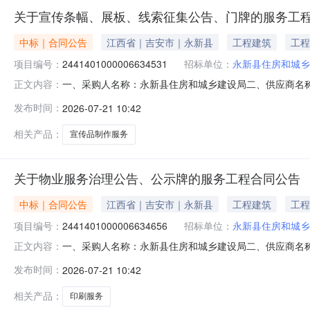
关于宣传条幅、展板、线索征集公告、门牌的服务工
中标｜合同公告
江西省｜吉安市｜永新县
工程建筑
工程
项目编号：
2441401000006634531
招标单位：
永新县住房和城乡
一、采购人名称：永新县住房和城乡建设局二、供应商名
正文内容：
2441401000006634531五、合同编号：2026M0
发布时间：
2026-07-21 10:42
制作服务项1.0024482448服务要求或标的基本概况：
相关产品：
宣传品制作服务
关于物业服务治理公告、公示牌的服务工程合同公告
中标｜合同公告
江西省｜吉安市｜永新县
工程建筑
工程
项目编号：
2441401000006634656
招标单位：
永新县住房和城乡
一、采购人名称：永新县住房和城乡建设局二、供应商名
正文内容：
2441401000006634656五、合同编号：2026M
发布时间：
2026-07-21 10:42
印刷件1.0080458045服务要求或标的基本概况：七、
相关产品：
印刷服务