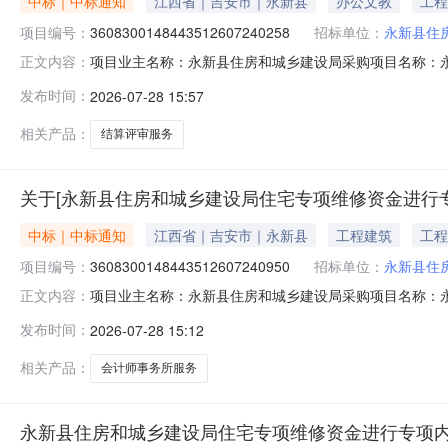
中标｜中标通知
江西省｜吉安市｜永新县
办公文教
工程
项目编号：
3608300148443512607240258
招标单位：
永新县住
项目业主名称：永新县住房和城乡建设局采购项目名称：永
正文内容：
码：3608300148443512607240258服务类型：工
发布时间：
2026-07-28 15:57
时间：3（个工作日）签订合同时间：15（个工作日）合
相关产品：
结算评审服务
关于[永新县住房和城乡建设局住宅专项维修资金进行
中标｜中标通知
江西省｜吉安市｜永新县
工程建筑
工程
项目编号：
3608300148443512607240950
招标单位：
永新县住
项目业主名称：永新县住房和城乡建设局采购项目名称：
正文内容：
3608300148443512607240950服务类型：会计师事
发布时间：
2026-07-28 15:12
间：3（个工作日）签订合同时间：5（个工作日）合同备
相关产品：
会计师事务所服务
永新县住房和城乡建设局住宅专项维修资金进行专项