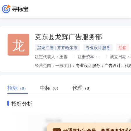
克东县龙辉广告服务部
龙
黑龙江省 | 齐齐哈尔市
专业设计服务
注销
法定代表人：
王雪
注册资本：
-
成立日期：
经营范围：
招标
中标
代理
（0）
（0）
（0）
招标分析
开通寻标宝会员，查看更多招采
VIP