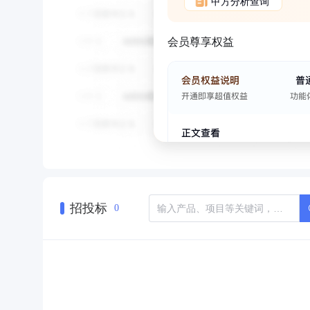
甲方分析查询
会员尊享权益
招投标
0