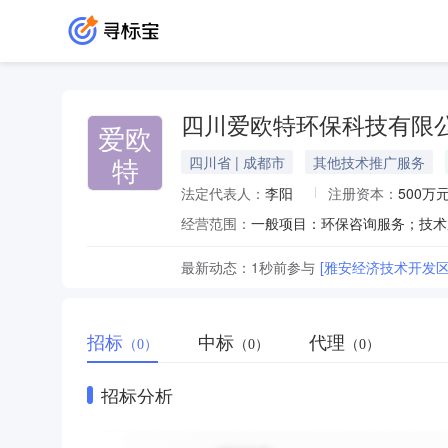
四川爱欧特环保科技有限
爱欧
特
四川省 | 成都市
其他技术推广服务
法定代表人：
李阳
注册资本：
500万
经营范围：
最新动态：
1秒前
参与
[雅安经济技术开发
招标
中标
代理
（0）
（0）
（0）
招标分析