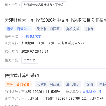
相关产品：
智能融合信息终端设备购置安装
天津财经大学图书馆2026年中文图书采购项目公开招
招标｜招标公告
天津市｜河西区
办公文教
货物
招标单位：
天津财经大学
所属地区：天津市天津市点击查看公告来源：
正文内容：
发布时间：
2026-07-28 10:34
相关产品：
中文图书
便携式计算机采购
中标｜合同公告
天津市｜河西区
通讯电子
货物
中标
项目编号：
市本级〔2026〕411505号
招标单位：
天津财经大学
一、合同编号：津采同〔2026〕395788号二、合同名
正文内容：
同主体采购人（甲方）：天津财经大学地址：天津市河西区珠江