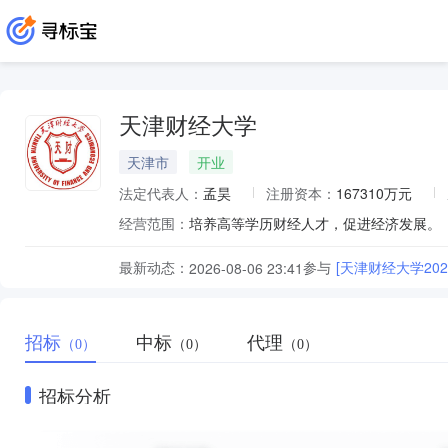
天津财经大学
天津市
开业
法定代表人：
孟昊
注册资本：
167310万元
经营范围：
最新动态：
参与
[天津财经大学20
2026-08-06 23:41
招标
中标
代理
（0）
（0）
（0）
招标分析