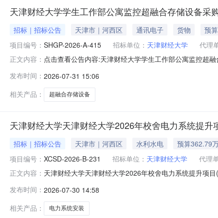
天津财经大学学生工作部公寓监控超融合存储设备采
招标｜招标公告
天津市｜河西区
通讯电子
货物
预算
项目编号：
SHGP-2026-A-415
招标单位：
天津财经大学
代理
点击查看公告内容:天津财经大学学生工作部公寓监控超融合
正文内容：
发布时间：
2026-07-31 15:06
相关产品：
超融合存储设备
天津财经大学天津财经大学2026年校舍电力系统提升项目(项
招标｜招标公告
天津市｜河西区
水利水电
预算362.79
项目编号：
XCSD-2026-B-231
招标单位：
天津财经大学
代理
天津财经大学天津财经大学2026年校舍电力系统提升项目(项目
正文内容：
2026-B-231)竞争性磋商公告)天津财经大学天津财经大学
发布时间：
2026-07-30 14:58
经大学项目概况天津财经大学2026年校舍电力系统提升项
相关产品：
电力系统安装