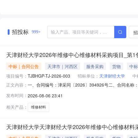
招投标
招
999+
天津财经大学2026年维修中心维修材料采购项目_第1
中标｜合同公告
天津市｜河西区
服务采购
货物
中标
项目编号：
TJBHGP-TJ-2026-003
招标单位：
天津财经大学
中
一、合同编号：津采同〔2026〕394926号二、合同名称：
正文内容：
学2026年维修中心维修材料采购项目_第1包五、合同主体
发布时间：
2026-08-06 23:41
筑装饰工程有限公司地址：河西区东海街道微山路桂江里底商1
相关产品：
维修材料
天津财经大学天津财经大学2026年维修中心维修材料采购项目_