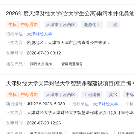
2026年度天津财经大学(含大学生公寓)雨污水井化
中标｜中标通知
天津市｜河西区
能源化工
工程
招标单位：
天津财经大学
所属地区：天津市天津市点击查看公告来源：
正文内容：
发布时间：
2026-07-30 09:12
相关产品：
雨污水井清掏
管网疏通服务
天津财经大学天津财经大学智慧课程建设项目(项目编号:JGD
中标｜中标通知
天津市｜河西区
工程建筑
其它
中标
项目编号：
JGDGP-2026-B-030
招标单位：
天津财经大学
中标
天津财经大学天津财经大学智慧课程建设项目(项目编号:JGDG
正文内容：
财经大学天津财经大学智慧课程建设项目(项目编号:JGDGP-2
发布时间：
2026-07-29 12:26
2026年07月29日发布来源：天津财经大学一、项目编号：J
相关产品：
数字化教学资源建设
智慧课程知识图谱建设
智慧课程