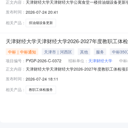
天津财经大学天津财经大学公寓食堂一楼排油烟设备更新项目(
正文内容：
号:YFGP-2026-B-0167)终止公告发布日期：202
发布时间：
2026-07-24 20:41
堂一楼排油烟设备更新项目二、项目终止的原因：通过符合
相关产品：
排油烟设备更新
天津财经大学天津财经大学2026-2027年度教职工体检项目(
中标｜中标通知
天津市｜河西区
其他
服务
中标35
项目编号：
PYGP-2026-C-0372
招标单位：
天津财经大学
中标
天津财经大学天津财经大学2026-2027年度教职工体检项目(项
正文内容：
2026-C-0372)中标公告发布日期：2026年07月24日
发布时间：
2026-07-24 18:11
中标信息第1包：供应商名称供应商地址统一社会信用代码
相关产品：
教职工体检服务