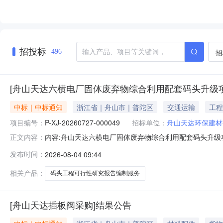
招投标
招
496
[舟山天达六横电厂固体废弃物综合利用配套码头升级
中标｜中标通知
浙江省｜舟山市｜普陀区
交通运输
工程
项目编号：
P-XJ-20260727-000049
招标单位：
舟山天达环保建材
内容:舟山天达六横电厂固体废弃物综合利用配套码头升级项目
正文内容：
六横电厂固体废弃物综合利用配套码头升级项目工程可行
发布时间：
2026-08-04 09:44
限公司五、询价类型：公开六、报价截止日期：2026-07-
相关产品：
码头工程可行性研究报告编制服务
[舟山天达插板阀采购]结果公告