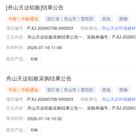
[舟山天达铝板]结果公告
中标｜中标通知
浙江省｜舟山市｜普陀区
其他
货物
项目编号：
P-XJ-20260708-000003
招标单位：
舟山天达环保建材
舟山天达铝板采购结果公告一、采购单编号：P-XJ-202
正文内容：
贸有限公司五、询价类型：公开六、报价截止日期：2026-0
发布时间：
2026-07-16 11:06
单位税率交付时间交货地点采购需求单位行项目备注1铝板\0.7×1
相关产品：
铝板
舟山天达铝板采购结果公告
中标｜中标通知
浙江省｜舟山市｜普陀区
其他
货物
项目编号：
P-XJ-20260708-000003
招标单位：
舟山天达环保建材
舟山天达铝板采购结果公告一、采购单编号：P-XJ-202
正文内容：
贸有限公司五、询价类型：公开六、报价截止日期：2026-0
发布时间：
2026-07-16 10:32
单位税率交付时间交货地点采购需求单位行项目备注1铝板\0.7×1
相关产品：
铝板