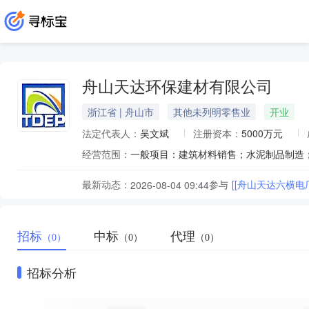
舟山天达环保建材有限公司
浙江省 | 舟山市
其他未列明零售业
开业
法定代表人：
吴文斌
注册资本：
5000万元
经营范围：
最新动态：
参与
[[舟山天达六横
2026-08-04 09:44
招标
中标
代理
（0）
（0）
（0）
招标分析