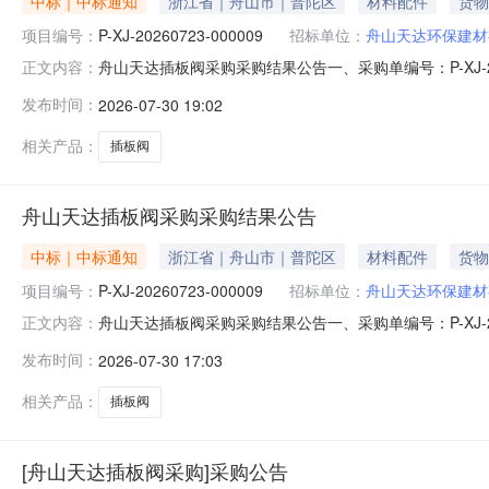
中标｜中标通知
浙江省｜舟山市｜普陀区
材料配件
货物
项目编号：
P-XJ-20260723-000009
招标单位：
舟山天达环保建材
舟山天达插板阀采购采购结果公告一、采购单编号：P-XJ-
正文内容：
商：国工（江苏）特种泵阀有限公司五、询价类型：公开六、报价
发布时间：
2026-07-30 19:02
号物料名称采购数量计量单位税率交付时间交货地点采购需求单位行项
相关产品：
插板阀
舟山天达插板阀采购采购结果公告
中标｜中标通知
浙江省｜舟山市｜普陀区
材料配件
货物
项目编号：
P-XJ-20260723-000009
招标单位：
舟山天达环保建材
舟山天达插板阀采购采购结果公告一、采购单编号：P-XJ-
正文内容：
商：国工（江苏）特种泵阀有限公司五、询价类型：公开六、报价
发布时间：
2026-07-30 17:03
号物料名称采购数量计量单位税率交付时间交货地点采购需求单位行项
相关产品：
插板阀
[舟山天达插板阀采购]采购公告